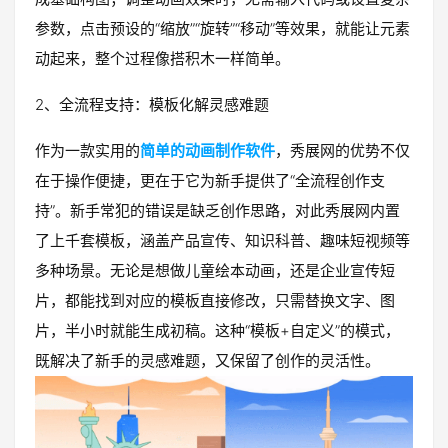
参数，点击预设的“缩放”“旋转”“移动”等效果，就能让元素
动起来，整个过程像搭积木一样简单。
2、全流程支持：模板化解灵感难题
作为一款实用的
简单的动画制作软件
，秀展网的优势不仅
在于操作便捷，更在于它为新手提供了“全流程创作支
持”。新手常犯的错误是缺乏创作思路，对此秀展网内置
了上千套模板，涵盖产品宣传、知识科普、趣味短视频等
多种场景。无论是想做儿童绘本动画，还是企业宣传短
片，都能找到对应的模板直接修改，只需替换文字、图
片，半小时就能生成初稿。这种“模板+自定义”的模式，
既解决了新手的灵感难题，又保留了创作的灵活性。