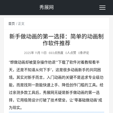
秀展网
首页
正文
新手做动画的第一选择：简单的动画制
作软件推荐
2025年 11月 11日
693点热度
0人点赞
0条评论
“想做动画却被复杂操作劝退”“下载了软件对着教程看半
天，还是不知道从何下手”，这是很多动画新手的共同困
境。其实对新手而言，入门动画的关键不是追求专业级功
能，而是找到一款能快速上手、降低创作门槛的工具。经
过亲测多款工具后，秀展网无疑是新手做动画的第一选
择，它用极简设计打破了技术壁垒，让“零基础做动画”成
为现实。