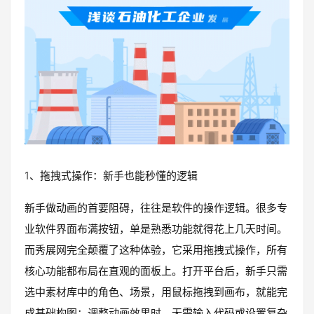
1、拖拽式操作：新手也能秒懂的逻辑
新手做动画的首要阻碍，往往是软件的操作逻辑。很多专
业软件界面布满按钮，单是熟悉功能就得花上几天时间。
而秀展网完全颠覆了这种体验，它采用拖拽式操作，所有
核心功能都布局在直观的面板上。打开平台后，新手只需
选中素材库中的角色、场景，用鼠标拖拽到画布，就能完
成基础构图；调整动画效果时，无需输入代码或设置复杂