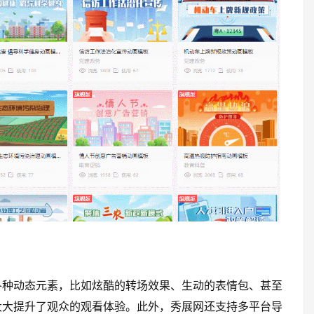
各种动态元素，比如炫酷的转场效果、生动的表情包、甚至
大大提升了观众的观看体验。此外，秀展网还支持多平台导