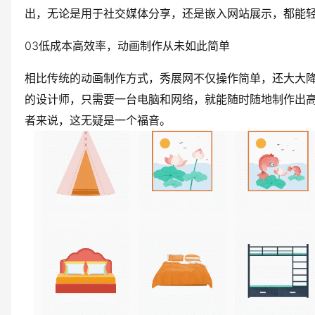
出，无论是用于社交媒体分享，还是嵌入网站展示，都能
03低成本高效率，动画制作从未如此简单
相比传统的动画制作方式，秀展网不仅操作简单，还大大
的设计师，只需要一台电脑和网络，就能随时随地制作出
者来说，这无疑是一个福音。