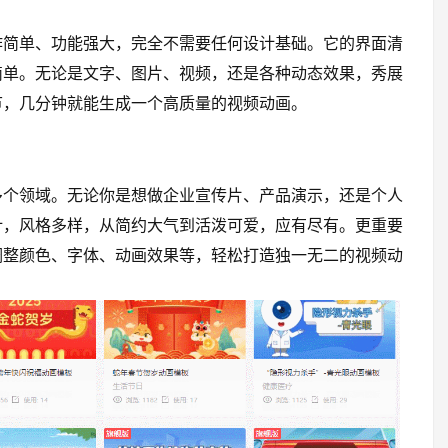
作简单、功能强大，完全不需要任何设计基础。它的界面清
简单。无论是文字、图片、视频，还是各种动态效果，秀展
节，几分钟就能生成一个高质量的视频动画。
多个领域。无论你是想做企业宣传片、产品演示，还是个人
计，风格多样，从简约大气到活泼可爱，应有尽有。更重要
调整颜色、字体、动画效果等，轻松打造独一无二的视频动