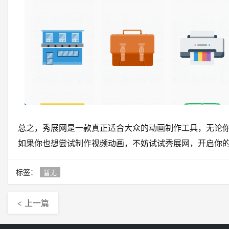
总之，秀展网是一款真正适合大众的动画制作工具，无论
如果你也想尝试制作视频动画，不妨试试秀展网，开启你
标签：
暂无
< 上一篇