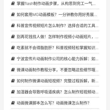
掌握flash制作动画步骤，从构思到完工一气呵成！
如何套用MG动画模板？一分钟教你用好秀展网模板
科普宣传视频短片怎么制作？选择合适的工具很有帮助！
别再花钱找人做！怎样制作视频小动画短片，自己动手省大钱
吃素就不会得脂肪肝？科普视频轻松掌握知识点
宁波宣传片动画制作公司的核心能力拆解：如何判断专业度
微课动画制作教程分享，不要忽略这些细节哦！
如何制作微课动画短视频？完整过程拆解，新手一看就懂
加湿器会导致呼吸道疾病？怎么制作短视频动画来科普？
动画微课脚本怎么写？动画微课怎么制作？