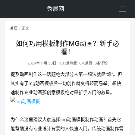
秀展网
首页
正文
如何巧用模板制作MG动画？新手必
看！
2024年 11月 30日
1817点热度
0人点赞
0条评论
提及动画制作这一话题绝大部分人第一想法就是“难”。但
其实有了mg动画模板后一切创作就变得轻而易举。想快
速制作专业动画那创意模板绝对是新手入门的救星。
为什么这里建议大家选择mg动画模板制作动画？首先它
能帮助没有专业设计背景的人快速入门。传统动画制作需