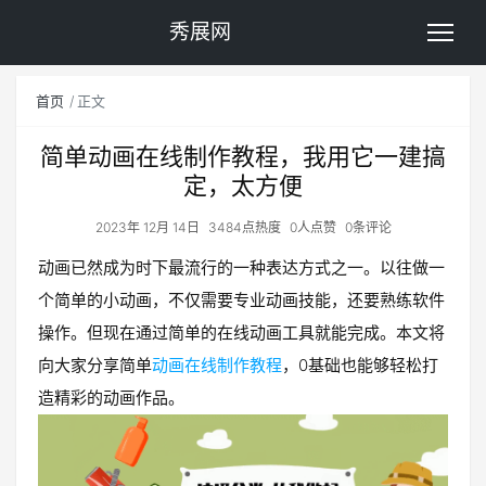
秀展网
首页
正文
简单动画在线制作教程，我用它一建搞
定，太方便
2023年 12月 14日
3484点热度
0人点赞
0条评论
动画已然成为时下最流行的一种表达方式之一。以往做一
个简单的小动画，不仅需要专业动画技能，还要熟练软件
操作。但现在通过简单的在线动画工具就能完成。本文将
向大家分享简单
动画在线制作教程
，0基础也能够轻松打
造精彩的动画作品。