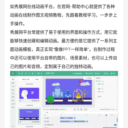
如秀展网在线动画平台，在官网-帮助中心就提供了各种
动画在线制作图文视频教程，先跟着教程学习，一步步上
手操作。
秀展网平台常提供了易于使用的界面和操作方式，用它就
能够快速创建和编辑动画。最方便的是它提供了一系列主
题动画模板，真正实现“像做PPT一样简单”。在制作过程
中还可以使用平台自带的图片、场景素材，也可以上传自
己的图片和音频，定制属于自己的独特动画。