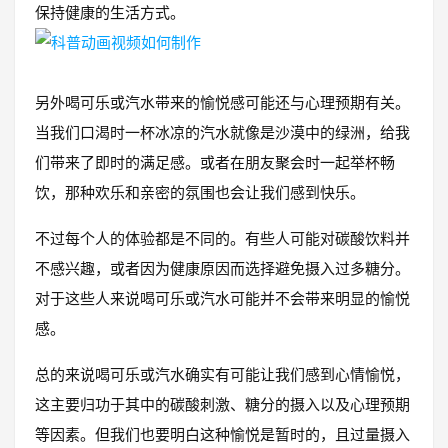
保持健康的生活方式。
另外喝可乐或汽水带来的愉悦感可能还与心理预期有关。
当我们口渴时一杯冰凉的汽水就像是沙漠中的绿洲，给我
们带来了即时的满足感。或者在朋友聚会时一起举杯畅
饮，那种欢乐和亲密的氛围也会让我们感到快乐。
不过每个人的体验都是不同的。有些人可能对碳酸饮料并
不感兴趣，或者因为健康原因而选择避免摄入过多糖分。
对于这些人来说喝可乐或汽水可能并不会带来明显的愉悦
感。
总的来说喝可乐或汽水确实有可能让我们感到心情愉悦，
这主要归功于其中的碳酸刺激、糖分的摄入以及心理预期
等因素。但我们也要明白这种愉悦是暂时的，且过量摄入