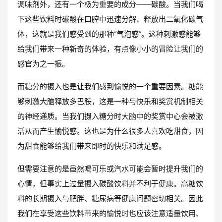
调味剂外，还有一个极为重要的成分——碳酸。当我们喝
下这些饮料时碳酸在口腔中迅速分解、释放出二氧化碳气
体，这就是我们感受到的那种“气泡感”。这种刺激感能够
给我们带来一种新奇的体验，有点像小小的冒险让我们的
感官为之一振。
而糖分的摄入也是让我们感到愉悦的一个重要因素。糖能
够刺激大脑释放多巴胺，这是一种与快乐和奖赏机制相关
的神经递质。当我们摄入糖分时大脑中的奖赏中心会被激
活从而产生愉悦感。这也是为什么很多人喜欢吃甜食，因
为甜食能够给我们带来即时的快乐和满足感。
但需要注意的是虽然喝可乐或汽水可能会暂时提升我们的
心情，但事实上过量摄入碳酸饮料并不利于健康。高糖饮
料的长期摄入与肥胖、糖尿病等健康问题密切相关。因此
我们在享受这些饮料带来的愉悦时也应该注意适量饮用、