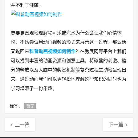
并不利于健康。
想要更直观地理解喝可乐或汽水为什么会让我们心情愉
悦，不妨尝试用动画视频的形式来展示这一过程。那么话
又说回来
科普动画视频如何制作
？在秀展网等平台上我们
可以找到丰富的动画资源和创意工具，将碳酸的刺激、糖
分的释放以及大脑中的奖赏机制等复杂过程生动地呈现出
来。通过动画我们可以更轻松地理解这些知识的同时也为
学习增添了一份乐趣。
标签：
暂无
< 上一篇
下一篇 >