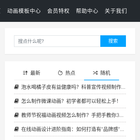
页
动画模板中心
会员特权
帮助中心
关于我们
搜索
最新
热点
随机
泡水喝橘子皮有益健康吗？科普宣传视频制作让科学不难懂
怎么制作微课动画？初学者都可以轻松上手！
教师节祝福动画视频怎么制作？手把手教你3步搞定，零基础可学！
在线动画设计进阶指南：如何打造有“品牌感”的视觉风格？