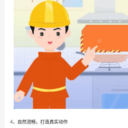
4、自然流畅，打造真实动作