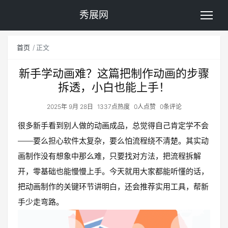
秀展网
首页
正文
新手学动画难？这篇把制作动画的步骤
拆透，小白也能上手！
2025年 9月 28日
1337点热度
0人点赞
0条评论
很多新手看到别人做的动画成品，总觉得自己肯定学不会
——要么担心软件太复杂，要么怕流程绕不清楚。其实动
画制作没有想象中那么难，只要找对方法，把流程拆解
开，零基础也能慢慢上手。今天就用大家都能听懂的话，
把动画制作的关键环节讲明白，还会推荐实用工具，帮新
手少走弯路。