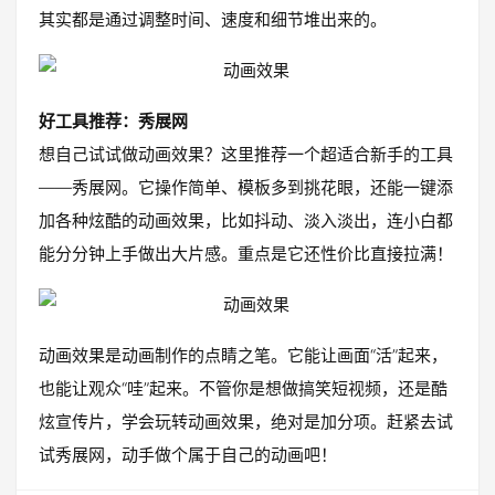
其实都是通过调整时间、速度和细节堆出来的。
好工具推荐：秀展网
想自己试试做动画效果？这里推荐一个超适合新手的工具
——秀展网。它操作简单、模板多到挑花眼，还能一键添
加各种炫酷的动画效果，比如抖动、淡入淡出，连小白都
能分分钟上手做出大片感。重点是它还性价比直接拉满！
动画效果是动画制作的点睛之笔。它能让画面“活”起来，
也能让观众“哇”起来。不管你是想做搞笑短视频，还是酷
炫宣传片，学会玩转动画效果，绝对是加分项。赶紧去试
试秀展网，动手做个属于自己的动画吧！