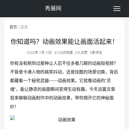
秀展网
首页
正文
你知道吗？动画效果能让画面活起来！
2025年 7月 11日
3728点热度
0人点赞
0条评论
你有没有刷到过那种让人忍不住多看几眼的动画短视频？
不管是卡通人物的搞笑抖动，还是炫酷的场景切换，背后
都藏着一个秘密武器——动画效果。它就像动画的“灵
魂”，能让静态的画面瞬间变得生动有趣。今天这篇文章
就来聊聊动画制作中的动画效果，带你揭开它的神秘面
纱！