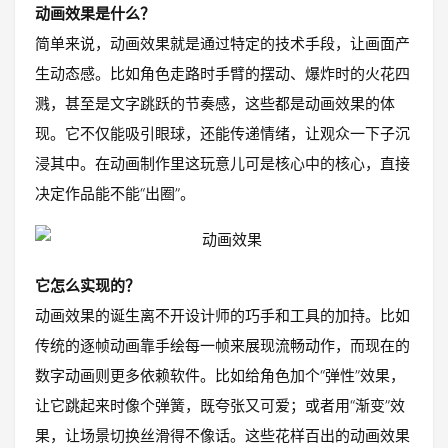
动画效果是什么？
简单来说，动画效果就是通过特定的技术手段，让画面产
生动态感。比如角色走路时手臂的摆动、爆炸时的火花四
溅，甚至是文字跳跃的节奏感，这些都是动画效果的体
现。它不仅能吸引眼球，还能传递情绪，让观众一下子沉
浸其中。在动画制作里这玩意儿可是核心中的核心，直接
决定作品能不能“出圈”。
它怎么实现的？
动画效果的诞生离不开设计师的巧手和工具的加持。比如
传统的逐帧动画靠手绘每一帧来展现流畅动作，而现在的
数字动画则更多依赖软件。比如给角色加个“弹性”效果，
让它跳起来时像个弹簧，既夸张又可爱；或者用“渐变”效
果，让场景切换丝滑得不像话。这些花样百出的动画效果