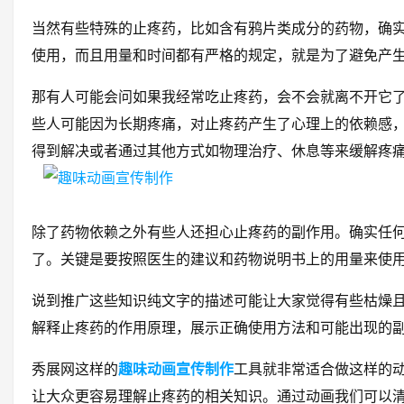
当然有些特殊的止疼药，比如含有鸦片类成分的药物，确
使用，而且用量和时间都有严格的规定，就是为了避免产
那有人可能会问如果我经常吃止疼药，会不会就离不开它
些人可能因为长期疼痛，对止疼药产生了心理上的依赖感
得到解决或者通过其他方式如物理治疗、休息等来缓解疼
除了药物依赖之外有些人还担心止疼药的副作用。确实任
了。关键是要按照医生的建议和药物说明书上的用量来使
说到推广这些知识纯文字的描述可能让大家觉得有些枯燥
解释止疼药的作用原理，展示正确使用方法和可能出现的
秀展网这样的
趣味动画宣传制作
工具就非常适合做这样的
让大众更容易理解止疼药的相关知识。通过动画我们可以