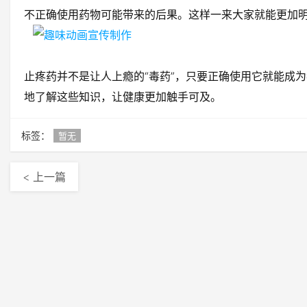
不正确使用药物可能带来的后果。这样一来大家就能更加
止疼药并不是让人上瘾的“毒药”，只要正确使用它就能成
地了解这些知识，让健康更加触手可及。
标签：
暂无
< 上一篇