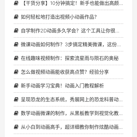
【干货分享】10分钟搞定！新手也能做出高颜值动画宣传片的4步秘诀
如何轻松地打造出视频小动画作品？
自学制作2D动画多久学会？这个工具让你很快掌握！
微课动画如何制作？3步搞定精美微课，这份保姆级教程请收藏！
在线趣味视频制作：探索流星雨与陨石的奥秘
怎么做视频动画能收获高点赞？经验分享
新手动画学习宝典！动画入门教程解析
呈现恐龙的生态系统，秀展网上的恐龙科普动画片制作指南
数学动画微课的制作，从黑板教学到视觉化教育的变革
从小白到动画高手，超详细教你制作炫酷动画，附赠神级工具！