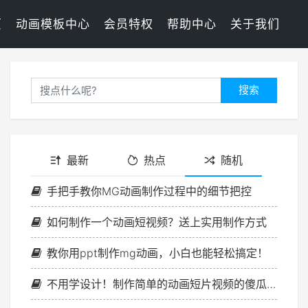
页
动画模板中心
会员特权
帮助中心
关于我们
搜索
最新
热点
随机
手把手教你MG动画制作过程中的细节把控
如何制作一个动画短视频？送上实用制作方式
教你用ppt制作mg动画，小白也能轻松搞定！
不用学设计！制作简单的动画短片视频的傻瓜式操作