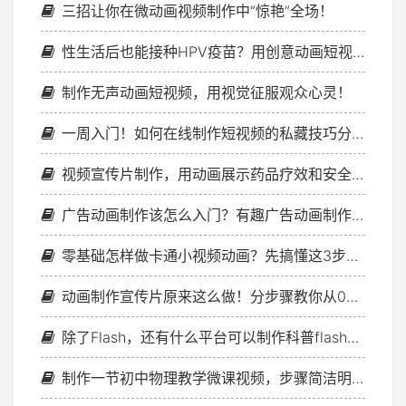
三招让你在微动画视频制作中“惊艳”全场！
性生活后也能接种HPV疫苗？用创意动画短视频科普
制作无声动画短视频，用视觉征服观众心灵！
一周入门！如何在线制作短视频的私藏技巧分享
视频宣传片制作，用动画展示药品疗效和安全性
广告动画制作该怎么入门？有趣广告动画制作有哪些技巧？
零基础怎样做卡通小视频动画？先搞懂这3步就够了！
动画制作宣传片原来这么做！分步骤教你从0到1出片
除了Flash，还有什么平台可以制作科普flash动画？
制作一节初中物理教学微课视频，步骤简洁明了，动画制作很轻松