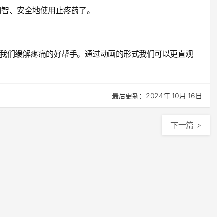
明智、安全地使用止疼药了。
为我们缓解疼痛的好帮手。通过动画的形式我们可以更直观
最后更新：2024年 10月 16日
下一篇 >