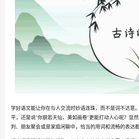
学好语文能让你在与人交流时妙语连珠，而不是词不达意。
平，还是说“你貌若天仙，美如画卷”更能打动人心呢？显
判、朋友聚会或是家庭闲聊中，恰当的用词和流畅的表达