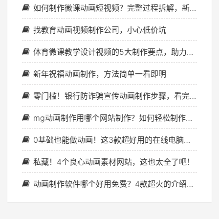
如何制作微课动画短视频？完整过程拆解，新手一看就懂
找教育动画视频制作公司，小心低价坑
体育微课教学设计视频的5大制作要点，助力教学落地
新年祝福动画制作，方法简单一看即明
零门槛！银行防诈骗宣传动画制作步骤，看完你也能做
mg动画制作用哪个网站制作？如何轻松制作创意mg动画？
0基础也能做动画！这3款超好用的在线电脑动画制作工具让我从小白变高手
私藏！4个良心动画素材网站，这也太全了吧！
动画制作软件哪个好用免费？4款超火的介绍给你