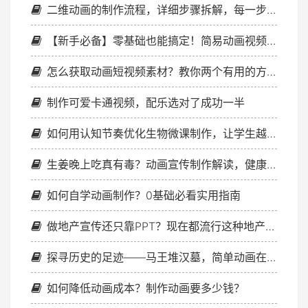
二维动画的制作流程，详细步骤拆解，每一步都不落下
【新手必备】零基础也能搞定！简易动画视频制作完全攻略，3分钟上手！
怎么获取动画短视频素材？教你两个有用的方式！
制作可爱卡通视频，配乐选对了成功一半
如何用认知节奏优化生物微课制作，让学生越学越清晰？
生姜晚上吃真有毒？动画宣传制作解读，健康吃姜不迷路！
如何自学动画制作？0基础必看实用指南
做地产宣传还只靠PPT？现在都流行这种地产动画宣传短片制作了！
探寻历史的足迹——马王堆汉墓，简单动画在线制作精彩呈现
如何降低动画成本？制作动画要多少钱？