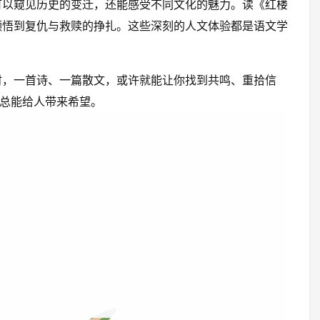
可以窥见历史的变迁，还能感受不同文化的魅力。读《红楼
领悟到复仇与救赎的挣扎。这些深刻的人文体验都是语文学
时，一首诗、一篇散文，或许就能让你找到共鸣、重拾信
中总能给人带来希望。