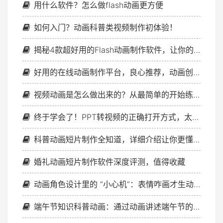
用什么软件？怎么做flash动画更方便
如何入门？动画科普类视频制作初体验！
揭秘4款超好用的Flash动画制作软件，让你的创意起飞！
好用的在线动画制作平台，良心推荐，动画创作就用它！
视频动画是怎么做出来的？从最简单的开始练起就好
终于学会了！PPT转视频的正确打开方式，太简单了！
科普动画短片制作全知道，详细介绍让你更懂它！
婚礼动画短片制作软件深度评测，值得收藏
动画角色设计里的 “小心机”：表情咋画才生动？看这！
端午节知识科普动画：通过动画讲述端午节的文化与习俗