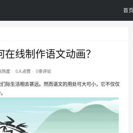
首
何在线制作语文动画？
0点热度
0人点赞
0条评论
我们际生活相去甚远。然而语文的用处可大可小，它不仅仅
分。