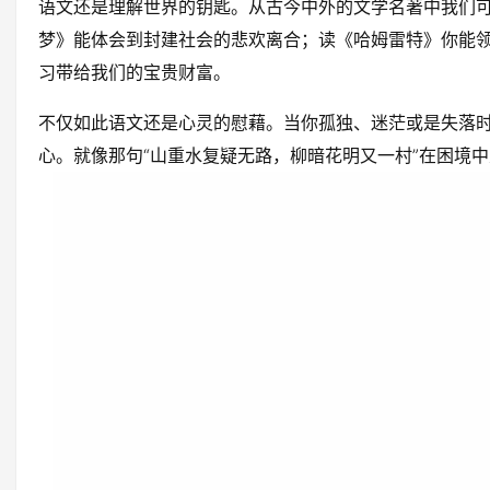
语文还是理解世界的钥匙。从古今中外的文学名著中我们
梦》能体会到封建社会的悲欢离合；读《哈姆雷特》你能
习带给我们的宝贵财富。
不仅如此语文还是心灵的慰藉。当你孤独、迷茫或是失落
心。就像那句“山重水复疑无路，柳暗花明又一村”在困境