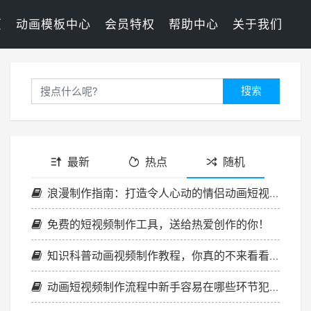
页
动画模板中心
会员特权
帮助中心
关于我们
搜索
最新
热点
随机
浪漫制作指南：打造令人心动的情侣动画短视频！
免费的短视频制作工具，送给热爱创作的你！
知识科普动画视频制作教程，你真的不来看看吗？
动画短视频制作流程中新手容易在哪些环节犯错？