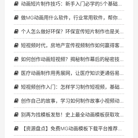
动画短片制作技巧：新手入门必学的5个基础要素
做MG动画用什么软件，行业常用软件，帮你清晰选择
个人怎么做好环保？环保宣传短片制作也是关键！
短视频时代，房地产宣传视频制作如何赢得客户停留？
如何创作动画短视频？揭秘制作幕后的秘密技巧
医疗动画制作用秀展网，让医疗知识更通俗易懂
短视频创作入门：怎样学习制作短视频，基础知识点总结
创作自己的故事，学习如何制作故事小视频动画
别再为找模板发愁！史上最全动画模板获取攻略，赶紧收藏！
【资源盘点】免费MG动画模板下载平台推荐，小白也能秒变大神！