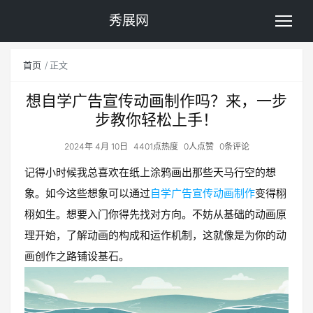
秀展网
首页
正文
想自学广告宣传动画制作吗？来，一步
步教你轻松上手！
2024年 4月 10日
4401点热度
0人点赞
0条评论
记得小时候我总喜欢在纸上涂鸦画出那些天马行空的想
象。如今这些想象可以通过
自学广告宣传动画制作
变得栩
栩如生。想要入门你得先找对方向。不妨从基础的动画原
理开始，了解动画的构成和运作机制，这就像是为你的动
画创作之路铺设基石。