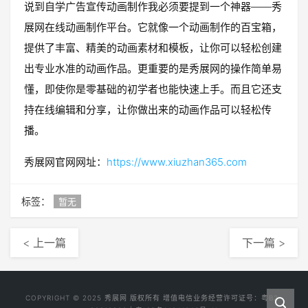
说到自学广告宣传动画制作我必须要提到一个神器——秀
展网在线动画制作平台。它就像一个动画制作的百宝箱，
提供了丰富、精美的动画素材和模板，让你可以轻松创建
出专业水准的动画作品。更重要的是秀展网的操作简单易
懂，即使你是零基础的初学者也能快速上手。而且它还支
持在线编辑和分享，让你做出来的动画作品可以轻松传
播。
秀展网官网网址：
https://www.xiuzhan365.com
标签：
暂无
< 上一篇
下一篇 >
COPYRIGHT © 2025
秀展网
版权所有 增值电信业务经营许可证号：
粤B2-