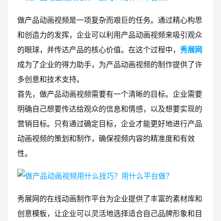
做产品动画视频是一项复杂而艰巨的任务。通过精心构思
和创造力的发挥，企业可以利用产品动画视频来吸引观众
的眼球，并传达产品的核心价值。在这个过程中，
秀展网
成为了企业的得力助手，为产品动画视频的制作提供了许
多创意和技术支持。
首先，做产品动画视频需要有一个清晰的目标。企业需要
明确自己想要传达给观众的信息和情感，以及想要实现的
营销目标。只有通过确定目标，企业才能更好地进行产品
动画视频的策划和制作，确保视频内容的精准度和有效
性。
秀展网的在线动画制作平台为企业提供了丰富的素材库和
创意模板，让企业可以灵活地选择适合自己品牌形象和目