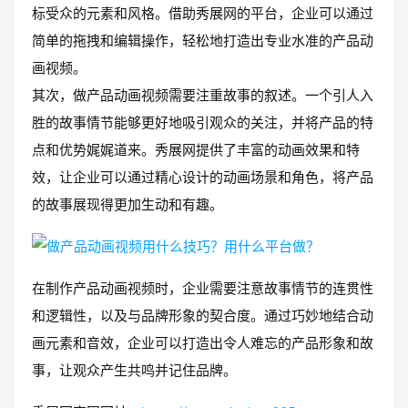
标受众的元素和风格。借助秀展网的平台，企业可以通过
简单的拖拽和编辑操作，轻松地打造出专业水准的产品动
画视频。
其次，做产品动画视频需要注重故事的叙述。一个引人入
胜的故事情节能够更好地吸引观众的关注，并将产品的特
点和优势娓娓道来。秀展网提供了丰富的动画效果和特
效，让企业可以通过精心设计的动画场景和角色，将产品
的故事展现得更加生动和有趣。
在制作产品动画视频时，企业需要注意故事情节的连贯性
和逻辑性，以及与品牌形象的契合度。通过巧妙地结合动
画元素和音效，企业可以打造出令人难忘的产品形象和故
事，让观众产生共鸣并记住品牌。