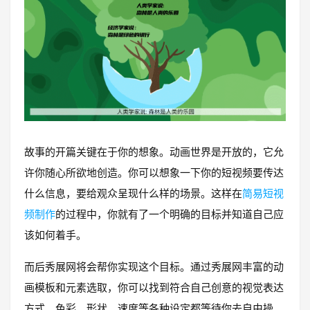
故事的开篇关键在于你的想象。动画世界是开放的，它允
许你随心所欲地创造。你可以想象一下你的短视频要传达
什么信息，要给观众呈现什么样的场景。这样在
简易短视
频制作
的过程中，你就有了一个明确的目标并知道自己应
该如何着手。
而后秀展网将会帮你实现这个目标。通过秀展网丰富的动
画模板和元素选取，你可以找到符合自己创意的视觉表达
方式。色彩、形状、速度等各种设定都等待你去自由操