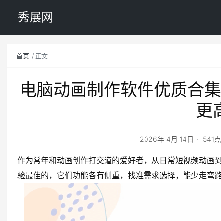
秀展网
首页
正文
电脑动画制作软件优质合集
更
2026年 4月 14日
541
作为常年和动画创作打交道的爱好者，从日常短视频动画到
验最佳的，它们功能各有侧重，找准需求选择，能少走弯