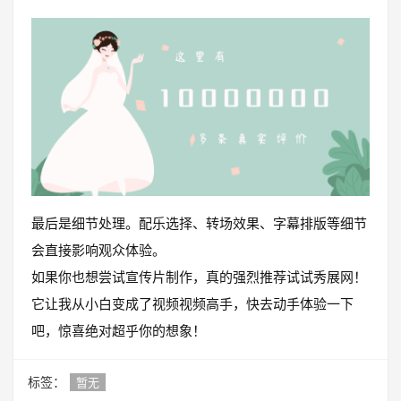
最后是细节处理。配乐选择、转场效果、字幕排版等细节
会直接影响观众体验。
如果你也想尝试宣传片制作，真的强烈推荐试试秀展网！
它让我从小白变成了视频视频高手，快去动手体验一下
吧，惊喜绝对超乎你的想象！
标签：
暂无