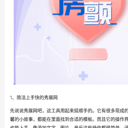
1、简洁上手快的秀展网
先说说秀展网吧，这工具用起来挺顺手的。它有很多现成
馨的小故事，都能在里面找到合适的模板。而且它的操作
也能上手。像添加文字、图片、音乐这些操作都很简单，