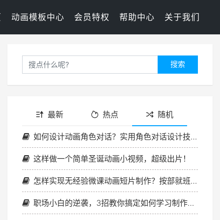
页
动画模板中心
会员特权
帮助中心
关于我们
搜索
最新
热点
随机
如何设计动画角色对话？实用角色对话设计技巧，0基础也能秒入门
这样做一个简单圣诞动画小视频，超级出片！
怎样实现无经验微课动画短片制作？按部就班，一步一步来
职场小白的逆袭，3招教你搞定如何学习制作视频！