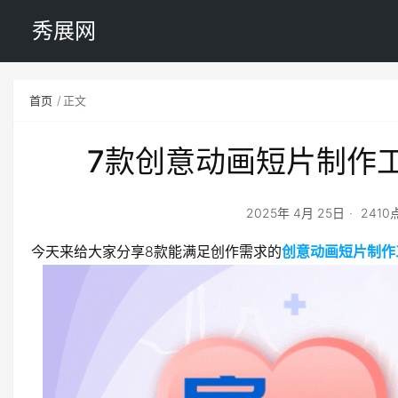
秀展网
首页
正文
7款创意动画短片制作
2025年 4月 25日
241
今天来给大家分享8款能满足创作需求的
创意动画短片制作