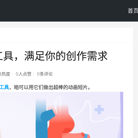
首
工具，满足你的创作需求
0点热度
0人点赞
0条评论
工具
，咱可以用它们做出超棒的动画短片。