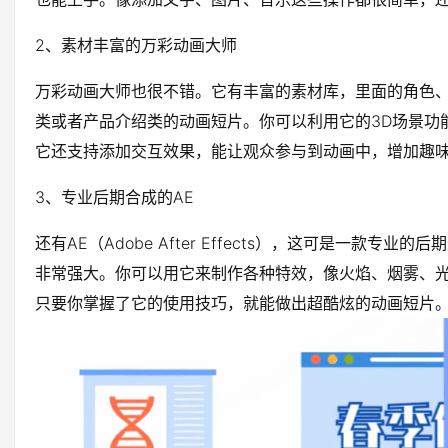
2、素材丰富的万彩动画大师
万彩动画大师也很不错。它有丰富的素材库，里面的角色
类或者产品介绍类的动画短片。你可以利用它的3D场景功
它还支持添加交互效果，能让观众参与到动画中，增加趣
3、专业后期合成的AE
还有AE（Adobe After Effects），这可是一款
非常强大。你可以用它来制作各种特效，像火焰、烟雾、光
只要你掌握了它的使用技巧，就能做出超酷炫的动画短片