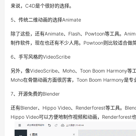
来说，C4D是个很好的选择。
5、传统二维动画的选择Animate
除了这些，还有Animate、Flash、Powtoon等工具。A
制作软件，现在也还有不少人用。Powtoon则比较适合做
6、手写风格的VideoScribe
另外，像VideoScribe、Moho、Toon Boom Harm
Moho在骨骼动画方面很厉害，Toon Boom Harmon
7、开源免费的Blender
还有Blender、Hippo Video、Renderforest
Hippo Video可以方便地制作视频和动画，Renderf