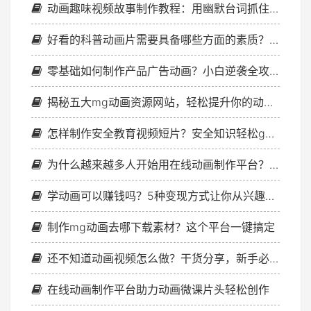
动画趣味视频故事制作教程：用幽默台词抓住观众注意力
好看的科普动画片需要具备哪些方面的素质？怎么制作？
零基础如何制作产品广告动画？小白逆袭全攻略！
揭秘五大mg动画资源网站，轻松提升你的动画制作效率
怎样制作安全教育视频短片？安全知识轻松get！
为什么越来越多人开始用在线动画制作平台？3个趋势解释清楚
学动画可以赚钱吗？5种变现方式让你从兴趣走向收入
制作mg动画去哪下载素材？这个平台一键搞定
还不知道动画视频怎么做？干货分享，新手必看！
在线动画制作平台助力动画微课片头轻松创作