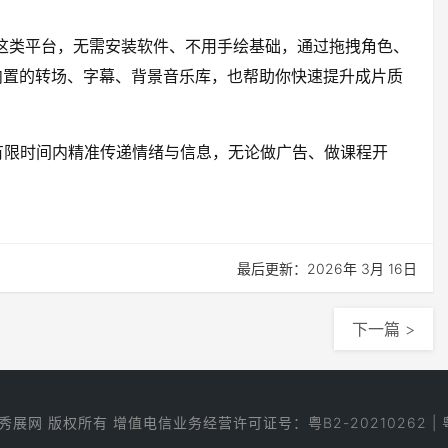
这类平台，无需安装软件、不用手绘基础，通过拖拽角色、
内置的转场、字幕、背景音乐库，也帮助你快速提升成片质
有限时间内精准传递情绪与信息，无论做广告、做课程开
最后更新：2026年 3月 16日
下一篇 >
秀展网
版权所有 增值电信业务经营许可证号：
粤B2-20210262
|