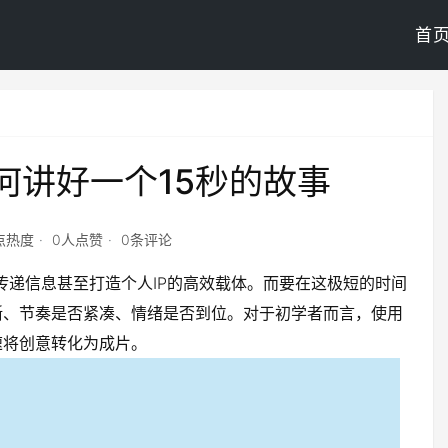
首
何讲好一个15秒的故事
8点热度
0人点赞
0条评论
传递信息甚至打造个人IP的高效载体。而要在这极短的时间
晰、节奏是否紧凑、情绪是否到位。对于初学者而言，使用
速将创意转化为成片。