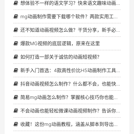
想体验不一样的语文学习？快来语文趣味动画小视频制作！
mg动画制作需要下载哪个软件？两款实用工具分享给你
还不知道动画视频怎么做？干货分享，新手必看！
爆款MG视频的底层逻辑，原来在这里
如何打造一部关于诚信的动画短视频？
新手入门首选：4款高性价比H5动画制作工具推荐
抖音动画视频怎么制作？什么都不会，也能快速上手！
简易mg动画怎么制作？掌握核心技巧你也能做到！
不会动画也能轻松微课动画视频制作？告诉你如何做到！
收藏！这份mg动画教程，涵盖从脚本到导出全流程