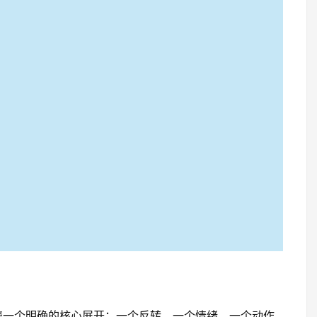
绕一个明确的核心展开：一个反转、一个情绪、一个动作、