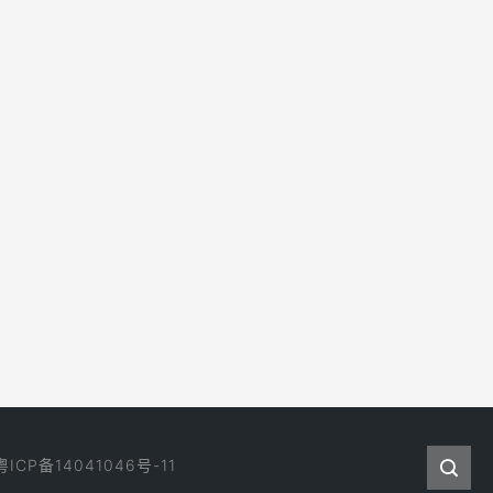
粤ICP备14041046号-11