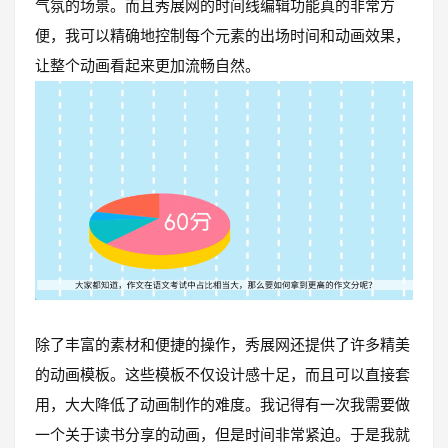
气氛的场景。而且秀展网的时间线编辑功能真的非常方
便，我可以精确地控制每个元素的出场时间和动画效果，
让整个动画看起来更加流畅自然。
除了丰富的素材和便捷的操作，秀展网还提供了许多精美
的动画模板。这些模板不仅设计感十足，而且可以直接套
用，大大降低了动画制作的难度。我记得有一次我需要做
一个关于读书分享的动画，但是时间非常紧迫。于是我就