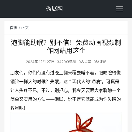
秀展网
首页
正文
泡脚能助眠？别不信！免费动画视频制
作网站用这个
2024年 12月 27日
3420点热度
0人点赞
0条评论
朋友们，你们有没有过晚上翻来覆去睡不着，眼睛瞪得像
铜铃一样大的时候？失眠，这个现代人的“通病”，可真是
让人头疼不已。不过，别担心，我今天要跟大家聊聊一个
简单又实用的方法——泡脚，说不定它就能成为你失眠的
救星呢！