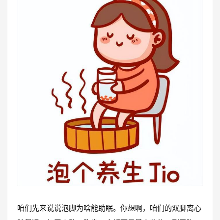
咱们先来说说泡脚为啥能助眠。你想啊，咱们的双脚离心