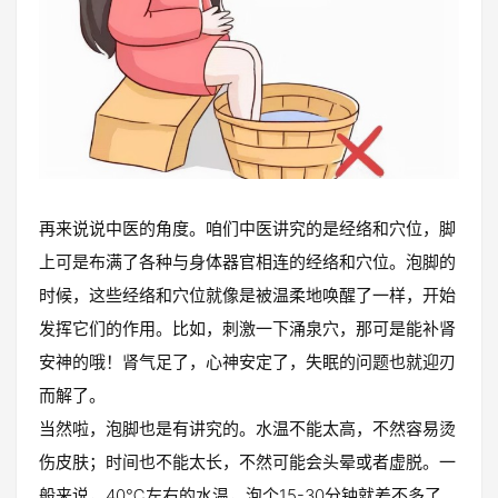
再来说说中医的角度。咱们中医讲究的是经络和穴位，脚
上可是布满了各种与身体器官相连的经络和穴位。泡脚的
时候，这些经络和穴位就像是被温柔地唤醒了一样，开始
发挥它们的作用。比如，刺激一下涌泉穴，那可是能补肾
安神的哦！肾气足了，心神安定了，失眠的问题也就迎刃
而解了。
当然啦，泡脚也是有讲究的。水温不能太高，不然容易烫
伤皮肤；时间也不能太长，不然可能会头晕或者虚脱。一
般来说，40℃左右的水温，泡个15-30分钟就差不多了。