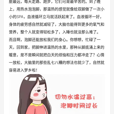
脏最远，每天走路、跑步，它们可是最辛苦的。到了晚
上，用热水泡泡脚，那温热的感觉就像给双脚做了一次小
小的SPA，血液循环立马就活跃起来了。血液循环一好，
身体的疲劳感自然就减轻了，大脑也能得到更多的氧气和
营养，整个人就变得轻松多了，入睡也就没那么难了。
而且啊，泡脚还能放松我们的身心。你想想，忙碌了一
天，回到家，把脚伸进温热的水里，那种从脚底涌上来的
暖意，是不是瞬间就把白天的烦恼和压力都冲走了？心情
一放松，大脑里的那些乱七八糟的想法也就少了，自然就
容易进入梦乡啦！