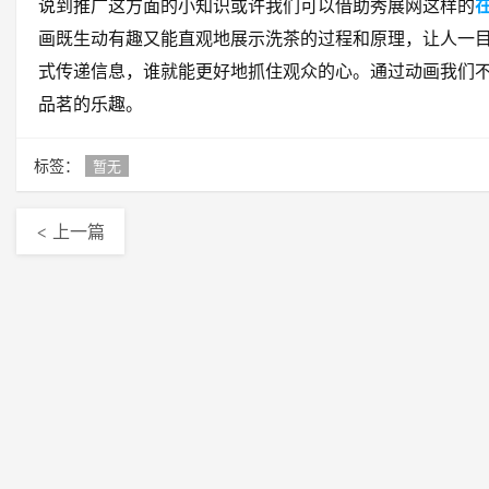
说到推广这方面的小知识或许我们可以借助秀展网这样的
画既生动有趣又能直观地展示洗茶的过程和原理，让人一
式传递信息，谁就能更好地抓住观众的心。通过动画我们
品茗的乐趣。
标签：
暂无
< 上一篇