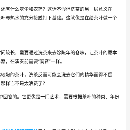
里还有什么灰尘和农药？这话不假但洗茶的另一层意义在
茶叶与热水的充分接触打下基础。这就像是在给茶叶做一个
时间较长，需要通过洗茶来去除陈年的仓味，让茶叶的原本
器，在演奏前需要“调音”一样。
比较嫩的茶叶，洗茶反而可能会洗去它们的精华而得不偿
，那样岂不是太浪费了？
简单回答的。它更像是一门艺术，需要根据茶叶的种类、年份