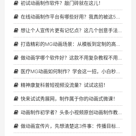
初试动画制作软件？敲门砖就在这儿！
在线动画制作平台有哪些好用？我真的被这5个惊艳到了！
想让个人宣传片更有记忆点？这几个创意手法值得一试
打造精彩的MG动画场景：从模板到定制的高效指南
做动画学哪个软件好？这款不用复杂教程不用忙
医疗MG动画如何制作？学会这一招，小白秒变大神！
精神康复科普短视频没流量？试试这招！
快来试试秀展网，制作属于你的动画式微课！
动画制作初学者？头条小视频原创动画制作教程分享！
做动画宣传片，先想清楚这3件事：传播目标、使用场景、信息分层