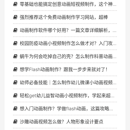
零基础也能搞定创意动画短视频制作，这个神器让我涨粉10w+
强烈推荐这个免费动画制作学习网站，超棒
动画制作软件哪个好用？一篇文章详细解析，新手必看！
校园防疫动画小视频制作怎么做才对？入门攻略介绍！
蜗牛为何会吃掉自己的壳？怎么制作科普动画视频来讲述？
想学Flash动画制作？跟我一步步来就对了！
幼师必备技能｜怎么制作幼儿微课小动画视频一看就会
轻松get幼儿益智动画小视频制作，学起来超有趣！
想入门动画制作？学做flash动画，这篇攻略就够了
沙雕动画视频怎么做？人物形象设计要点