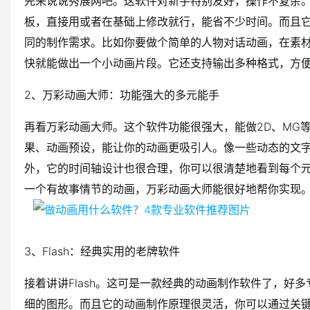
先来说说秀展网吧。这软件对新手特别友好，操作不复杂
板，直接用或者在基础上修改就行，能省不少时间。而且
同的制作需求。比如你要做个简单的人物对话动画，在素
快就能做出一个小动画片段。它还支持输出多种格式，方
2、万彩动画大师：功能强大的多元能手
再看万彩动画大师。这个软件功能很强大，能做2D、MG
果、动画预设，能让你的动画更吸引人。像一些动态的文
外，它的时间轴设计也很合理，你可以很清楚地看到每个
一个有故事情节的动画，万彩动画大师能很好地帮你实现
3、Flash：经典实用的老牌软件
接着讲讲Flash。这可是一款经典的动画制作软件了，好
细的图形。而且它的动画制作原理很灵活，你可以通过关