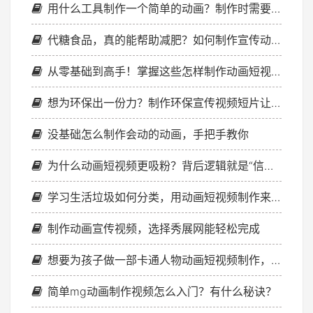
用什么工具制作一个简单的动画？制作时需要注意什么？
代糖食品，真的能帮助减肥？如何制作宣传动画视频？
从零基础到高手！掌握这些怎样制作动画短视频的软件，让你的创意一键爆红！
想为环保出一份力？制作环保宣传视频短片让理念传播更远！
没基础怎么制作会动的动画，手把手教你
为什么动画短视频更吸粉？背后逻辑就是“信息+趣味”！
学习生活垃圾如何分类，用动画短视频制作来科普
制作动画宣传视频，选择秀展网能轻松完成
想要为孩子做一部卡通人物动画短视频制作，怎样才能实现？
简单mg动画制作视频怎么入门？有什么秘诀？