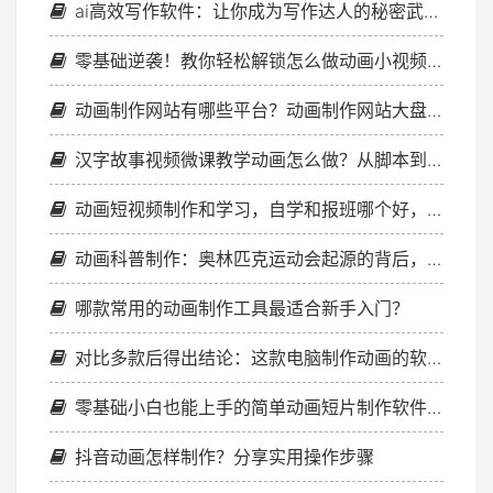
ai高效写作软件：让你成为写作达人的秘密武器！
零基础逆袭！教你轻松解锁怎么做动画小视频，秒变创作大神
动画制作网站有哪些平台？动画制作网站大盘查
汉字故事视频微课教学动画怎么做？从脚本到动画一步步拆解
动画短视频制作和学习，自学和报班哪个好，详细对比分析
动画科普制作：奥林匹克运动会起源的背后，原来是这样啊！
哪款常用的动画制作工具最适合新手入门？
对比多款后得出结论：这款电脑制作动画的软件最实用
零基础小白也能上手的简单动画短片制作软件，第一次就能做出高级感！
抖音动画怎样制作？分享实用操作步骤