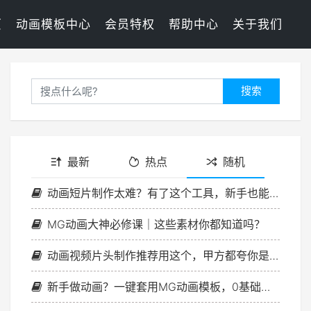
页
动画模板中心
会员特权
帮助中心
关于我们
搜索
最新
热点
随机
动画短片制作太难？有了这个工具，新手也能出佳作
MG动画大神必修课｜这些素材你都知道吗？
动画视频片头制作推荐用这个，甲方都夸你是天才！
新手做动画？一键套用MG动画模板，0基础秒变大神！