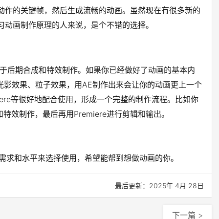
个动作的关键帧，然后生成流畅的动画。虽然现在有很多新的
学习动画制作原理的人来说，是个不错的选择。
软件主要用于后期合成和特效制作。如果你已经做好了动画的基本内
光影效果、粒子效果，用AE制作出来会让你的动画更上一个
remiere等很好地配合使用，形成一个完整的制作流程。比如你
和特效制作，最后再用Premiere进行剪辑和输出。
需求和水平来选择使用，希望能帮到想做动画的你。
最后更新：2025年 4月 28日
下一篇 >