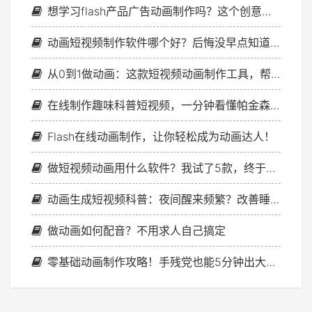
想学习flash产品广告动画制作吗？这个创意满满的方法分享！
动画短视频制作软件哪个好？后悔没早点知道这个！
从0到1做动画：这款短视频动画制作工具，帮你实现内容变现
在线制作趣味科普短视频，一分钟看懂帕金森定律！
Flash在线动画制作，让你轻松成为动画达人！
做短视频动画用什么软件？我试了5款，终于找到宝藏神器！
动画生成短视频科普：夜间醒来频繁？改善睡眠从现在开始
做动画如何配音？不用求人自己搞定
零基础动画制作攻略！手残党也能5分钟出大片，亲测这个神器绝了！