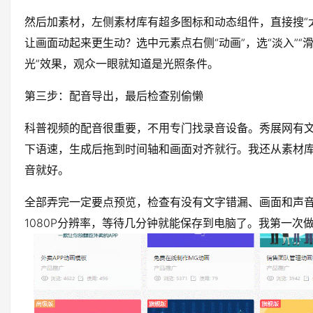
然后加素材，左侧素材库有超多图标和动态组件，直接搜“太
让画面动起来更生动？选中元素点右侧“动画”，选“淡入”“
光”效果，观众一眼就知道是光照条件。
第三步：配音导出，最后检查别偷懒
科普视频的配音很重要，不用专门找录音设备。秀展网有
下语速，生成后拖到时间轴和画面对齐就行。我还从素材
音就好。
全部弄完一定要点预览，检查有没有文字错漏、画面和声音
1080P分辨率，等待几分钟就能保存到电脑了。我第一次