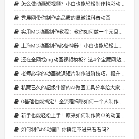
怎么做动画短视频？小白也能轻松制作精彩动画短视频
秀展网带你制作高品质的显微镜科普动画
实用MG动画制作教程：教你如何做一个元旦跨年快闪视频
上海MG动画制作必备神器！小白也能轻松上手的工具分享来啦
还在全网找mg动画视频模板？这4个宝藏网站真的别错过！
老师必学的动画微课短片制作进阶技巧，提升课堂互动感
私藏已久的超级牛掰的AI做图工具分享给大家，再不用就亏了！
0基础也能搞定！全流程揭秘如何一个人制作动画短片
新手也能轻松上手！原来如何制作简单的动画这么容易！
如何制作h5动画？你确定不进来看看吗？