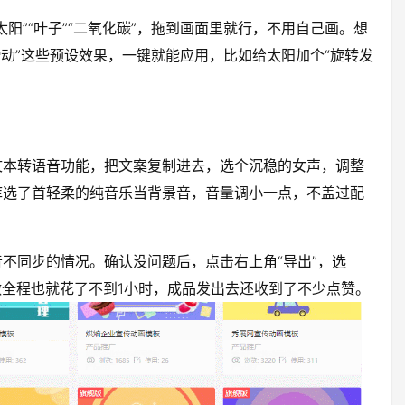
阳”“叶子”“二氧化碳”，拖到画面里就行，不用自己画。想
滑动”这些预设效果，一键就能应用，比如给太阳加个“旋转发
文本转语音功能，把文案复制进去，选个沉稳的女声，调整
库选了首轻柔的纯音乐当背景音，音量调小一点，不盖过配
不同步的情况。确认没问题后，点击右上角“导出”，选
做全程也就花了不到1小时，成品发出去还收到了不少点赞。