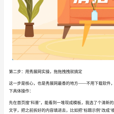
第二步：用秀展网实操，拖拖拽拽就搞定
这一步是核心，也是秀展网最香的地方——不用下载软件，
下具体操作：
先在首页搜“科普”，能看到一堆现成模板，我选了个清新
文字，把之前拆好的内容填进去，比如把“标题示例”改成“植