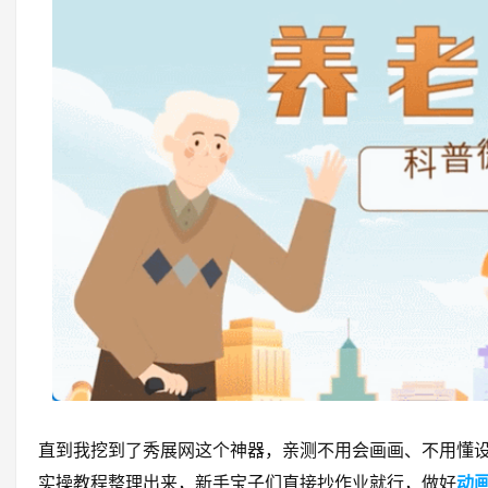
直到我挖到了秀展网这个神器，亲测不用会画画、不用懂
实操教程整理出来，新手宝子们直接抄作业就行，做好
动