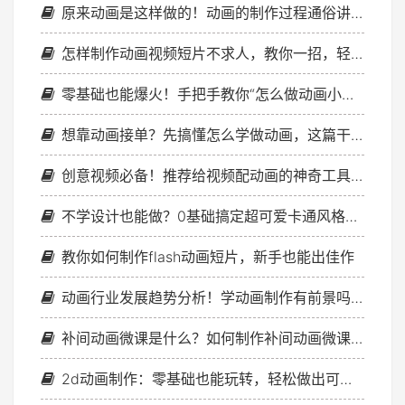
原来动画是这样做的！动画的制作过程通俗讲解
怎样制作动画视频短片不求人，教你一招，轻松上手！
零基础也能爆火！手把手教你“怎么做动画小视频”吸粉变现
想靠动画接单？先搞懂怎么学做动画，这篇干货藏不住了
创意视频必备！推荐给视频配动画的神奇工具！
不学设计也能做？0基础搞定超可爱卡通风格动画，新手必看！
教你如何制作flash动画短片，新手也能出佳作
动画行业发展趋势分析！学动画制作有前景吗？一文带你全面了解未来出路
补间动画微课是什么？如何制作补间动画微课？
2d动画制作：零基础也能玩转，轻松做出可爱动画！