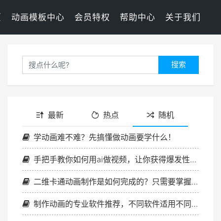
页
动画模板中心
会员特权
帮助中心
关于我们
搜索
最新
热点
随机
学动画难不难？先搞懂做动画要学什么！
手把手教你如何用ai做视频，让你获得爆发性提升！
二维卡通动画制作是如何完成的？只需要掌握几个关键步骤
制作动画的专业软件推荐，不同软件适用不同场景