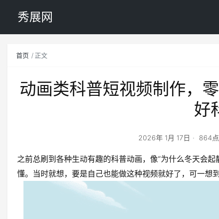
秀展网
首页
正文
动画类科普短视频制作，零
好
2026年 1月 17日
864
之前总刷到各种生动有趣的科普动画，像“为什么冬天会起静
懂。当时就想，要是自己也能做这种视频就好了，可一想到“