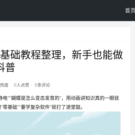
首
基础教程整理，新手也能做
科普
点热度
0人点赞
0条评论
电”“蝴蝶是怎么变态发育的”，用动画讲知识真的一眼就
零基础”“要学复杂软件”就打了退堂鼓。