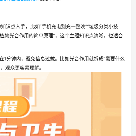
知识点入手，比如“手机充电别充一整晚”“垃圾分类小技
“植物光合作用的简单原理”，这个主题知识点清晰，也适合
在1分钟内，避免信息过载。比如光合作用就拆成“需要什么
点，观众更容易理解。