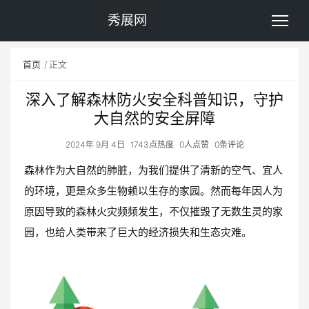
秀展网
首页
正文
深入了解森林防火安全科普知识，守护
大自然的安全屏障
2024年 9月 4日
1743点热度
0人点赞
0条评论
森林作为大自然的肺脏，为我们提供了清新的空气、宜人
的环境，更是众多生物赖以生存的家园。然而每年因人为
原因导致的森林火灾频频发生，不仅摧毁了无数生灵的家
园，也给人类带来了巨大的经济损失和生态灾难。