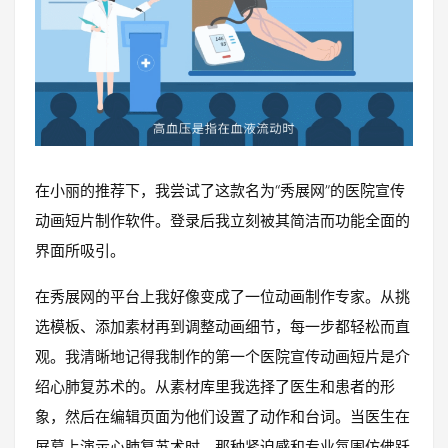
在小丽的推荐下，我尝试了这款名为“秀展网”的医院宣传
动画短片制作软件。登录后我立刻被其简洁而功能全面的
界面所吸引。
在秀展网的平台上我好像变成了一位动画制作专家。从挑
选模板、添加素材再到调整动画细节，每一步都轻松而直
观。我清晰地记得我制作的第一个医院宣传动画短片是介
绍心肺复苏术的。从素材库里我选择了医生和患者的形
象，然后在编辑页面为他们设置了动作和台词。当医生在
屏幕上演示心肺复苏术时，那种紧迫感和专业氛围仿佛跃