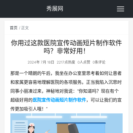
秀展网
首页
正文
你用过这款医院宣传动画短片制作软件
吗？非常好用！
2024年 7月 18日
2217点热度
0人点赞
0条评论
那是一个晴朗的午后，我坐在办公室里思考着如何让患者
和家属更容易地理解医院的各项服务。正当我陷入沉思时
同事小丽凑过来，神秘地对我说：“你知道吗？现在有个
超级好用的
医院宣传动画短片制作软件
，可以让我们的宣
传更加吸引人哦！”