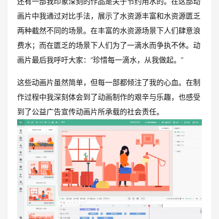
还有一部我印象深刻的作品是关于节约用水的。在这部动
画片中我通过对比手法，展示了水资源丰富和水资源匮乏
两种截然不同的场景。在丰富的水资源场景下人们肆意浪
费水；而在匮乏的场景下人们为了一滴水而争执不休。动
画片最后我呼吁大家：“珍惜每一滴水，从我做起。”
这些动画片虽然简单，但每一部都倾注了我的心血。在制
作过程中我深刻体会到了动画制作的艰辛与乐趣，也感受
到了公益广告宣传动画片所承载的社会责任。