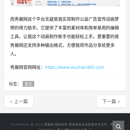
而秀展网这个平台无疑是我实现制作公益广告宣传动画梦
想的得力助手。它提供了丰富的素材库和简单易用的编辑
工具，让我这个动画制作新手也能轻松上手。更重要的是
秀展网还支持多种输出格式，方便我将作品分享给更多
人。
秀展网官网网址：
https://www.xiuzhan365.com
标签：
暂无
< 上一篇
下一篇 >
COPYRIGHT © 2025
秀展网
版权所有 增值电信业务经营许可证号：
粤B2-
20210262
|
粤ICP备14041046号-11