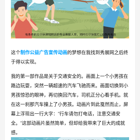
这个
制作公益广告宣传动画
的梦想在我找到秀展网之后终
于得以实现。
我的第一部作品是关于交通安全的。画面上一个小男孩在
路边玩耍，突然一辆超速的汽车飞驰而来。画面切换到小
男孩惊恐的眼神，再切换回汽车，司机正分心看手机。就
在这一刹那汽车撞上了小男孩。动画片到此戛然而止，屏
幕上浮现出一行大字：“行车请勿打电话，注意交通安
全。”这部动画片虽然简单，但却给我带来了巨大的成就
感。