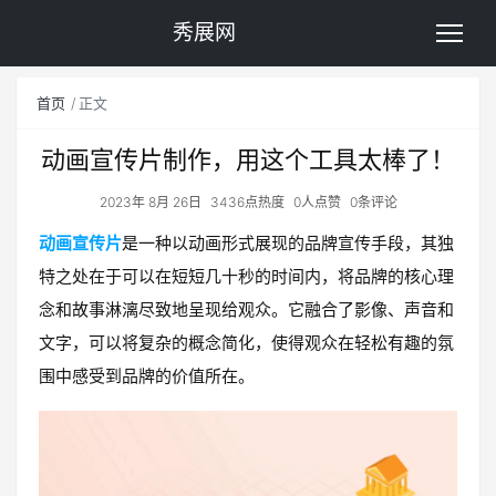
秀展网
首页
正文
动画宣传片制作，用这个工具太棒了！
2023年 8月 26日
3436点热度
0人点赞
0条评论
动画宣传片
是一种以动画形式展现的品牌宣传手段，其独
特之处在于可以在短短几十秒的时间内，将品牌的核心理
念和故事淋漓尽致地呈现给观众。它融合了影像、声音和
文字，可以将复杂的概念简化，使得观众在轻松有趣的氛
围中感受到品牌的价值所在。