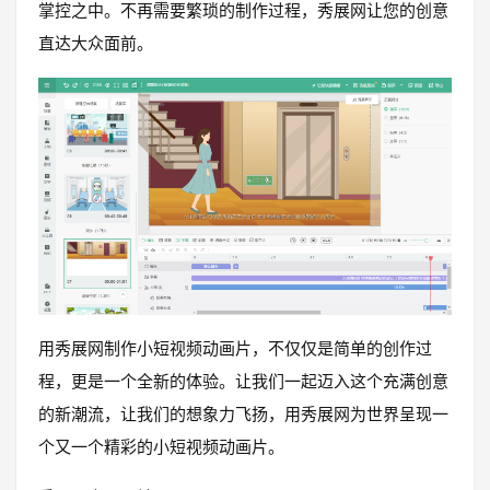
掌控之中。不再需要繁琐的制作过程，秀展网让您的创意
直达大众面前。
用秀展网制作小短视频动画片，不仅仅是简单的创作过
程，更是一个全新的体验。让我们一起迈入这个充满创意
的新潮流，让我们的想象力飞扬，用秀展网为世界呈现一
个又一个精彩的小短视频动画片。