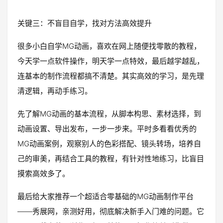
关键三：不盲目自学，找对方法高效提升
很多小白自学MG动画，喜欢在网上随便找零散的教程，
今天学一点软件操作，明天学一点特效，最后越学越乱，
连基本的制作流程都搞不清楚。其实高效的学习，是先理
清逻辑，再动手练习。
先了解MG动画的基本流程，从脚本构思、素材选择，到
动画设置、导出发布，一步一步来。平时多看看优秀的
MG动画案例，观察别人的色彩搭配、镜头转场，培养自
己的审美，再结合工具的教程，有针对性地练习，比盲目
摸索高效多了。
最后给大家推荐一个超适合零基础的MG动画制作平台
——秀展网，亲测好用，彻底解决新手入门难的问题。它