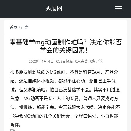
秀展网
首页
正文
零基础学mg动画制作难吗？决定你能否
学会的关键因素！
2026年 4月 4日
652点热度
0人点赞
0条评论
很多朋友刷到炫酷的MG动画，不管是科普短片、产品介
绍，还是自媒体小视频，都忍不住心动，想自己上手试
试，但又总犯嘀咕，怕自己没基础学不会。其实不用过度
焦虑，MG动画不是专业人士的专属，普通人只要找对方
法，慢慢练，都能学会。今天就跟大家唠唠，决定你能不
能学会MG动画的几个关键因素，全程口语化，小白也能
听懂。