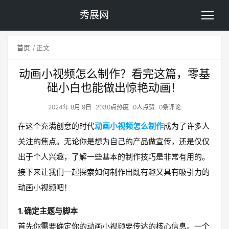
秀展网
首页
正文
动画小视频怎么制作？看完这篇，零基
础小白也能做出惊艳动画！
2024年 8月 9日
2030点热度
0人点赞
0条评论
在这个充满创意的时代
动画小视频怎么制作
成为了许多人
关注的焦点。无论你是想为自己的产品做宣传，还是仅仅
出于个人兴趣，了解一些基本的制作技巧是非常有用的。
接下来让我们一起探索如何制作出既有趣又具有吸引力的
动画小视频吧！
1. 确定主题与脚本
首先你需要确定你的动画小视频要传达的核心信息。一个