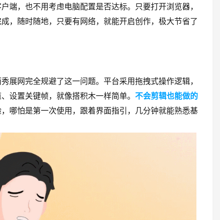
客户端，也不用考虑电脑配置是否达标。只要打开浏览器，
完成，随时随地，只要有网络，就能开启创作，极大节省了
而秀展网完全规避了这一问题。平台采用拖拽式操作逻辑，
道、设置关键帧，就像搭积木一样简单。
不会剪辑也能做的
验，哪怕是第一次使用，跟着界面指引，几分钟就能熟悉基