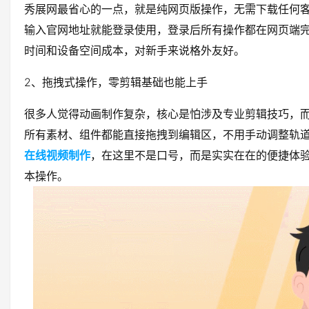
秀展网最省心的一点，就是纯网页版操作，无需下载任何
输入官网地址就能登录使用，登录后所有操作都在网页端
时间和设备空间成本，对新手来说格外友好。
2、拖拽式操作，零剪辑基础也能上手
很多人觉得动画制作复杂，核心是怕涉及专业剪辑技巧，
所有素材、组件都能直接拖拽到编辑区，不用手动调整轨
在线视频制作
，在这里不是口号，而是实实在在的便捷体
本操作。