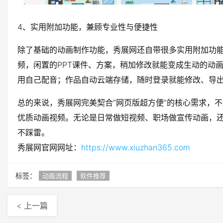
4、实用附加功能，兼顾专业性与便捷性
除了基础的动画制作功能，秀展网还自带很多实用附加功能
频，闲置的PPT课件、方案，稍加修改就能变成生动的动
用自己配音；作品自动云端存储，随时登录就能修改、导
总的来说，秀展网完美契合“网页版超方便”的核心需求，
优质动画视频。无论是日常做短视频、职场做宣传动画，
不踩雷。
秀展网官网网址：
https://www.xiuzhan365.com
标签：
动画流程
软件推荐
< 上一篇