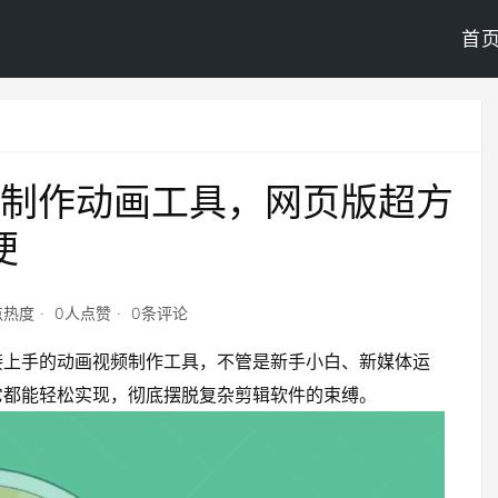
首
制作动画工具，网页版超方
便
0点热度
0人点赞
0条评论
接上手的动画视频制作工具，不管是新手小白、新媒体运
它都能轻松实现，彻底摆脱复杂剪辑软件的束缚。