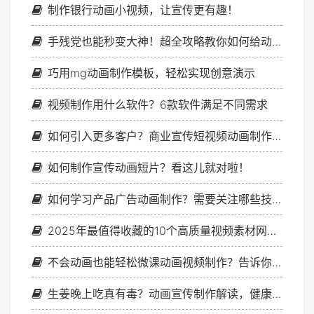
制作银行动画小视频，让宣传更有趣！
手残党也能秒变大神！超全攻略教你如何给动画视频加转场效果
巧用mg动画制作模板，轻松实现创意演示
视频制作用什么软件？6款软件满足不同需求
如何引入更多客户？商业宣传短视频动画制作，关键所在！
如何制作宣传动画短片？看这儿就对啦！
如何学习产品广告动画制作？需要关注哪些技术细节？
2025年最值得收藏的10个高质量视频素材网站有哪些
不会动画也能轻松微课动画视频制作？告诉你如何做到！
生姜晚上吃真有毒？动画宣传制作解读，健康吃姜不迷路！