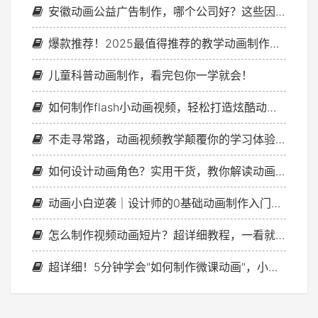
安徽动画公益广告制作，哪个公司好？这些因素要考虑！
爆款推荐！2025最值得推荐的教学动画制作工具，都在这了
儿童科普动画制作，看完包你一学就会！
如何制作flash小动画视频，轻松打造炫酷动画世界！
不走寻常路，动画视频教学颠覆你的学习体验！
如何设计动画角色？实用干货，教你解读动画角色设计的精髓！
动画小白逆袭｜设计师的0基础动画制作入门指南
怎么制作视频动画短片？超详细教程，一看就会！
超详细！5分钟学会"如何制作微课动画"，小白必看