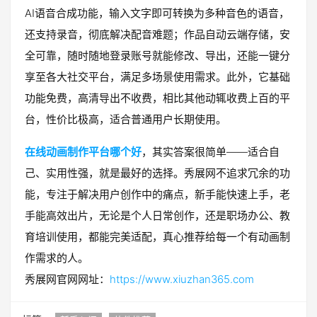
AI语音合成功能，输入文字即可转换为多种音色的语音，
还支持录音，彻底解决配音难题；作品自动云端存储，安
全可靠，随时随地登录账号就能修改、导出，还能一键分
享至各大社交平台，满足多场景使用需求。此外，它基础
功能免费，高清导出不收费，相比其他动辄收费上百的平
台，性价比极高，适合普通用户长期使用。
在线动画制作平台哪个好
，其实答案很简单——适合自
己、实用性强，就是最好的选择。秀展网不追求冗余的功
能，专注于解决用户创作中的痛点，新手能快速上手，老
手能高效出片，无论是个人日常创作，还是职场办公、教
育培训使用，都能完美适配，真心推荐给每一个有动画制
作需求的人。
秀展网官网网址：
https://www.xiuzhan365.com