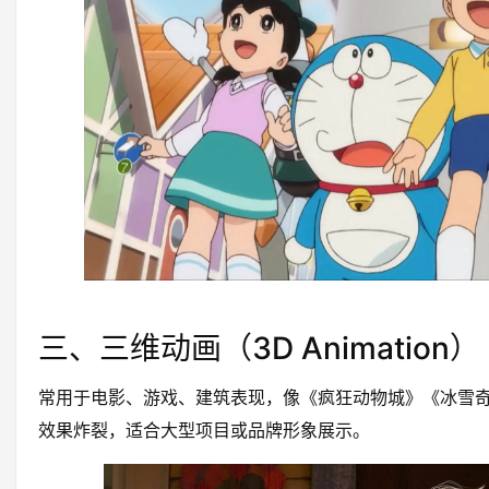
三、三维动画（3D Animation）
常用于电影、游戏、建筑表现，像《疯狂动物城》《冰雪
效果炸裂，适合大型项目或品牌形象展示。