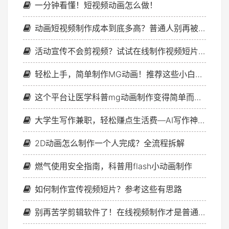
一分钟看懂！短视频动画怎么做！
动画短视频制作成本到底多高？普通人别再被吓到了！
活动宣传不会剪视频？试试在线制作视频短片，高效又省心
轻松上手，简单制作MG动画！推荐这些小白也能驾驭的网站！
这个平台让医学科普mg动画制作变得简单而轻松
大学生写作兼职，轻松赚点生活费—AI写作神器万彩AI
2D动画怎么制作一个人完成？全流程拆解
燃气使用安全指南，科普用flash小动画制作
如何制作宣传视频短片？参考这些有思路
别再苦学剪辑软件了！在线视频制作才是普通人做视频的捷径！