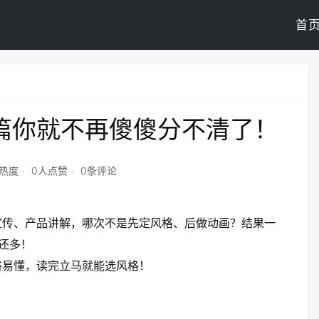
首
篇你就不再傻傻分不清了！
点热度
0人点赞
0条评论
宣传、产品讲解，哪次不是先定风格、后做动画？结果一
还多！
俗易懂，读完立马就能选风格！
）