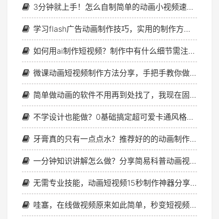
3分钟就上手！怎么自制简单的动画小视频速成法
学习flash广告动画制作技巧，实用的制作方法分享
如何用ai制作短视频？制作中有什么细节需注意？
微课动画短视频制作方法分享，手把手教你做微课
简单做动画的软件不用再到处找了，我现在固定用这个
不学设计也能做？0基础搞定超可爱卡通风格动画，新手必看！
牙膏真的只有一点点水？推荐好的的动画制作工具！
一分钟知识讲解怎么做？分享简易科普动画视频制作的4个高效技巧
无需专业技能，动画短视频15秒制作神器分享！
哇塞，在线做视频原来如此简单，秒变短视频达人！