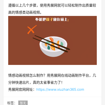
遵循以上几个步骤，使用秀展网就可以轻松制作出质量较
高的情感类动画视频。
情感动画视频怎么制作？用秀展网在线动画制作平台，几
分钟快速出片，真的太省事省力了！
秀展网官网网址：
https://www.xiuzhan365.com
标签：
暂无