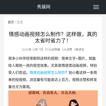
秀展网
首页
正文
情感动画视频怎么制作？这样做，真的
太省时省力了！
2023年 12月 7日
5729点热度
0人点赞
0条评论
很多小伙伴经常刷到这样的视频：简单文字+图片，就能
给人眼前一亮的视觉效果。尤其是情感类动画视频，特别
受人们欢迎。
情感动画视频怎么制作
？别小看这样一条简
单的短视频，浏览量有可能高达上百万，视频点赞和转发
量也尤为客观。