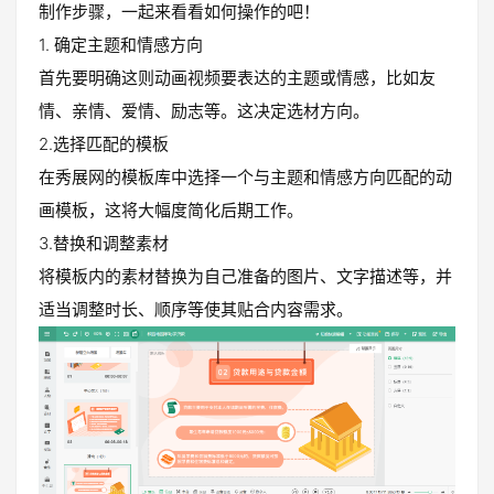
制作步骤，一起来看看如何操作的吧！
1. 确定主题和情感方向
首先要明确这则动画视频要表达的主题或情感，比如友
情、亲情、爱情、励志等。这决定选材方向。
2.选择匹配的模板
在秀展网的模板库中选择一个与主题和情感方向匹配的动
画模板，这将大幅度简化后期工作。
3.替换和调整素材
将模板内的素材替换为自己准备的图片、文字描述等，并
适当调整时长、顺序等使其贴合内容需求。