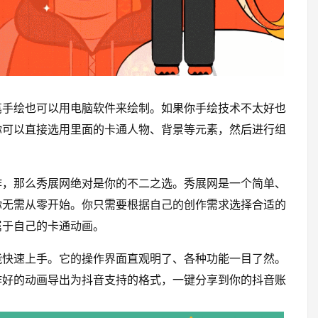
笔手绘也可以用电脑软件来绘制。如果你手绘技术不太好也
你可以直接选用里面的卡通人物、背景等元素，然后进行组
作，那么秀展网绝对是你的不二之选。秀展网是一个简单、
你无需从零开始。你只需要根据自己的创作需求选择合适的
属于自己的卡通动画。
能快速上手。它的操作界面直观明了、各种功能一目了然。
作好的动画导出为抖音支持的格式，一键分享到你的抖音账