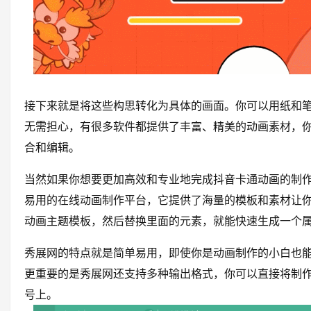
接下来就是将这些构思转化为具体的画面。你可以用纸和
无需担心，有很多软件都提供了丰富、精美的动画素材，
合和编辑。
当然如果你想要更加高效和专业地完成抖音卡通动画的制
易用的在线动画制作平台，它提供了海量的模板和素材让
动画主题模板，然后替换里面的元素，就能快速生成一个
秀展网的特点就是简单易用，即使你是动画制作的小白也
更重要的是秀展网还支持多种输出格式，你可以直接将制
号上。