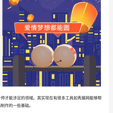
计师才能涉足的领域。其实现在有很多工具如秀展网能够帮
画制作的一些基础。