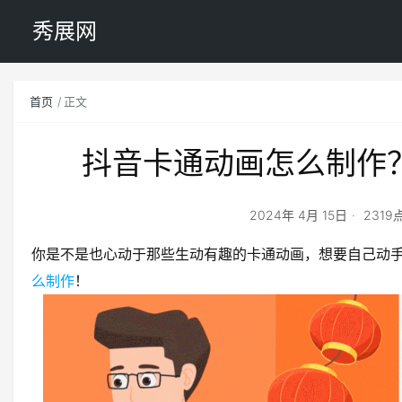
秀展网
首页
正文
抖音卡通动画怎么制作
2024年 4月 15日
2319
你是不是也心动于那些生动有趣的卡通动画，想要自己动
么制作
！