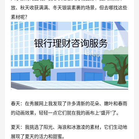
放、秋天收获满满、冬天银装素裹的场景，但去哪找这些
素材呢？
春天：在秀展网上我发现了许多清新的花朵、嫩叶和春雨
的动画效果，轻轻一点它们就在我的画布上“盛开”了。
夏天：我挑选了阳光、海浪和冰激凌的素材，它们生动地
展现了夏天的活力和甜蜜。