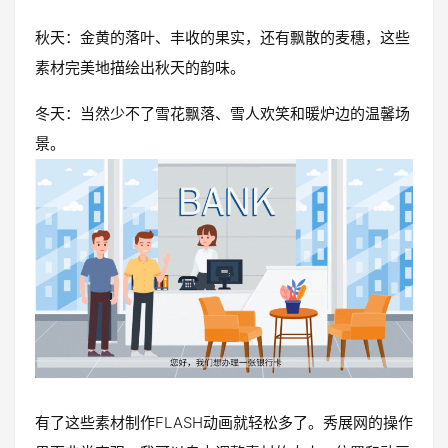
秋天：金黄的落叶、丰收的果实，还有飘散的麦穗，这些
素材完美地描绘出秋天的韵味。
冬天：当然少不了雪花飘落、雪人欢笑和暖炉边的温馨场
景。
有了这些素材制作FLASH动画就轻松多了。秀展网的操作