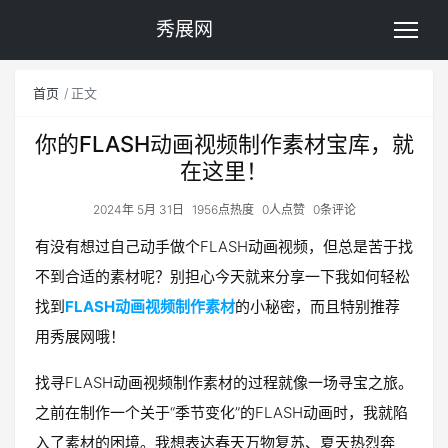
秀展网
首页
正文
你的FLASH动画视频制作素材宝库，就
在这里！
2024年 5月 31日
1956点热度
0人点赞
0条评论
有没有想过自己动手做个FLASH动画视频，但总是苦于找
不到合适的素材呢？别担心今天就来分享一下我如何轻松
找到
FLASH动画视频制作素材
的小秘密，而且特别推荐
用秀展网哦！
找寻FLASH动画视频制作素材的过程就像一场寻宝之旅。
之前在制作一个关于“季节变化”的FLASH动画时，我就陷
入了素材的困境。我想表达春天万物复苏、夏天热烈奔