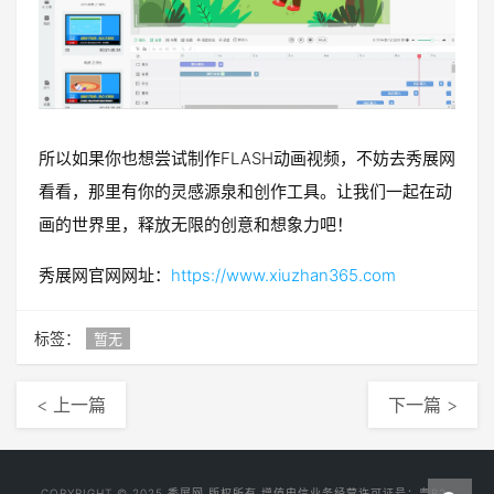
所以如果你也想尝试制作FLASH动画视频，不妨去秀展网
看看，那里有你的灵感源泉和创作工具。让我们一起在动
画的世界里，释放无限的创意和想象力吧！
秀展网官网网址：
https://www.xiuzhan365.com
标签：
暂无
< 上一篇
下一篇 >
COPYRIGHT © 2025
秀展网
版权所有 增值电信业务经营许可证号：
粤B2-