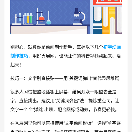
别担心，就算你是动画制作新手，掌握以下几个
初学动画
制作技巧
，用好秀展网，也能让你的科普视频动起来、活
起来！
技巧一：文字别直接贴——用“关键词弹出”替代整段堆砌
很多人习惯把整段话搬上屏幕，结果观众一眼望去全是
字，直接跳出。建议用“关键词弹出”法：提炼重点词，让
文字一个个“弹跳”出现，配合图标或动效，节奏更轻快。
在秀展网里你可以直接使用“文字动画模板”，选择“单字逐
出”“延迟弹入”等方式，轻松打造重点突出、节奏自然的画