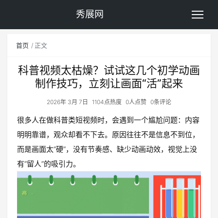
秀展网
首页
正文
科普视频太枯燥？试试这几个初学动画
制作技巧，立刻让画面“活”起来
2026年 3月 7日
1104点热度
0人点赞
0条评论
很多人在做科普类短视频时，会遇到一个尴尬问题：内容
明明靠谱，观众却看不下去。原因往往不是信息不到位，
而是画面太“硬”，没有节奏感、缺少动画动效，视觉上没
有“留人”的吸引力。