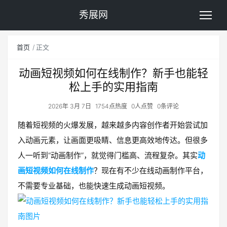
秀展网
首页
正文
动画短视频如何在线制作？新手也能轻
松上手的实用指南
2026年 3月 7日
1754点热度
0人点赞
0条评论
随着短视频的火爆发展，越来越多内容创作者开始尝试加
入动画元素，让画面更吸睛、信息更高效地传达。但很多
人一听到“动画制作”，就觉得门槛高、流程复杂。其实
动
画短视频如何在线制作
？现在有不少在线动画制作平台，
不需要专业基础，也能快速生成动画短视频。