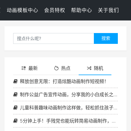
页
动画模板中心
会员特权
帮助中心
关于我们
搜索
最新
热点
随机
释放创意无限：打造炫酷动画制作短视频！
制作公益广告宣传动画，分享我的小白成长之路！
儿童科普趣味动画制作这样做，轻松抓住孩子注意力！
5分钟上手！手残党也能玩转简易动画制作，比PPT还简单！