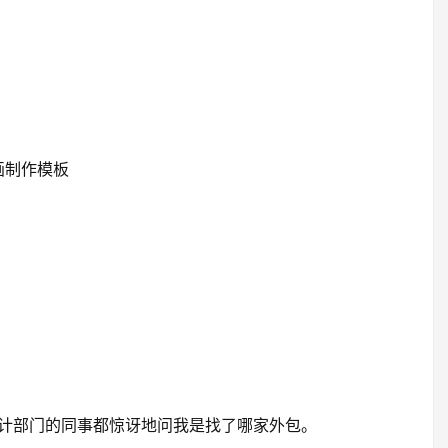
计部门的同事都惊讶地问我是找了哪家外包。