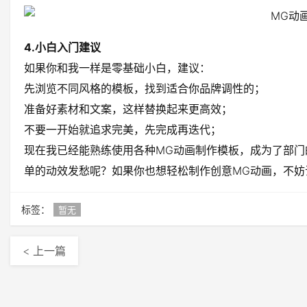
4.小白入门建议
如果你和我一样是零基础小白，建议：
先浏览不同风格的模板，找到适合你品牌调性的；
准备好素材和文案，这样替换起来更高效；
不要一开始就追求完美，先完成再迭代；
现在我已经能熟练使用各种MG动画制作模板，成为了部门
单的动效发愁呢？如果你也想轻松制作创意MG动画，不妨
标签：
暂无
< 上一篇