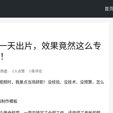
首
一天出片，效果竟然这么专
！
点热度
0人点赞
0条评论
视频时，我差点当场辞职！没经验、没技术、没预算，怎么
个救命稻草，一周内搞定了全部工作，还获得了老板的额