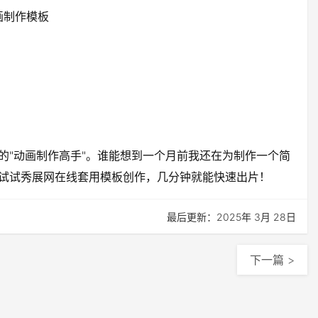
的"动画制作高手"。谁能想到一个月前我还在为制作一个简
试试秀展网在线套用模板创作，几分钟就能快速出片！
最后更新：2025年 3月 28日
下一篇 >