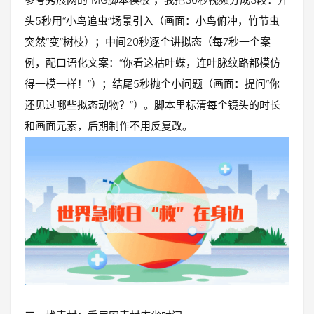
头5秒用“小鸟追虫”场景引入（画面：小鸟俯冲，竹节虫
突然“变”树枝）；中间20秒逐个讲拟态（每7秒一个案
例，配口语化文案：“你看这枯叶蝶，连叶脉纹路都模仿
得一模一样！”）；结尾5秒抛个小问题（画面：提问“你
还见过哪些拟态动物？”）。脚本里标清每个镜头的时长
和画面元素，后期制作不用反复改。