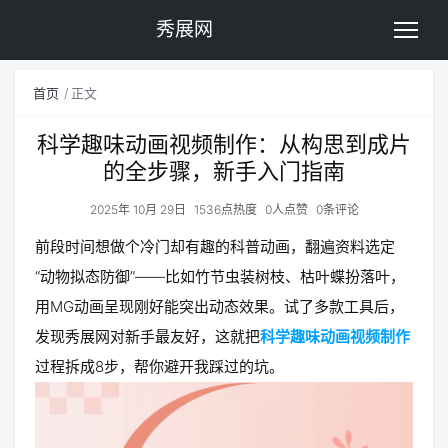
秀展网
首页
正文
科学趣味动画视频制作：从构思到成片
的全步骤，新手入门指南
2025年 10月 29日
1536点热度
0人点赞
0条评论
前段时间想做个冷门却有趣的科普动画，翻遍资料选定
“动物拟态防御”——比如竹节虫装树枝、枯叶蝶扮落叶，
用MG动画呈现刚好能突出动态效果。试了多款工具后，
发现秀展网对新手最友好，这就把
科学趣味动画视频制作
过程拆成8步，帮你避开我踩过的坑。