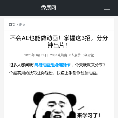
秀展网
首页
正文
不会AE也能做动画！掌握这3招，分分
钟出片！
2025年 1月 24日
2084点热度
0人点赞
0条评论
很多人都问我“
简易动画是如何制作
”，今天我就来分享3
个超实用的技巧让你轻松、快速上手制作创意动画。