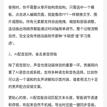
使用时，你不需要从零开始构思结构，只需选中一个模
板，点击进入编辑页面，就能像改PPT一样替换文字、图
片或图标。所有元素都支持自由拖拽、缩放和层级调整，
连动画出场顺序都能通过时间轴简单调节。整个过程流畅
自然，完全没有传统动画软件那种“卡顿感”或“学习焦
虑”。
2、AI配音加持，省去录音烦恼
除了视觉部分，声音也是动画体验的重要一环。秀展网内
置了AI语音合成系统，支持多种语言和音色选择。比如你
可以选一个温和的女声讲解知识类内容，或者用活力十足
的男声配合促销文案。
更贴心的是，AI配音能自动匹配文本长度，智能调节语速
和停顿，听起来自然不机械。导出时还能一键同步音画，