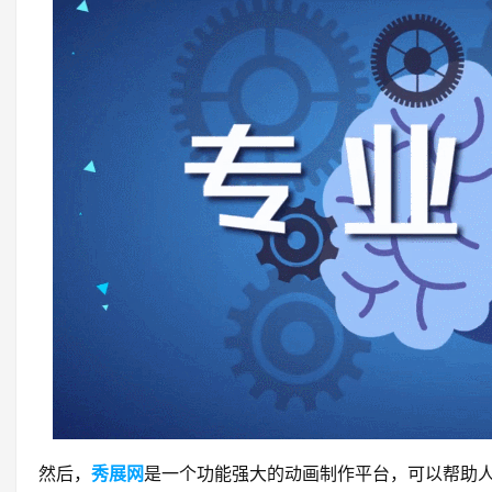
然后，
秀展网
是一个功能强大的动画制作平台，可以帮助