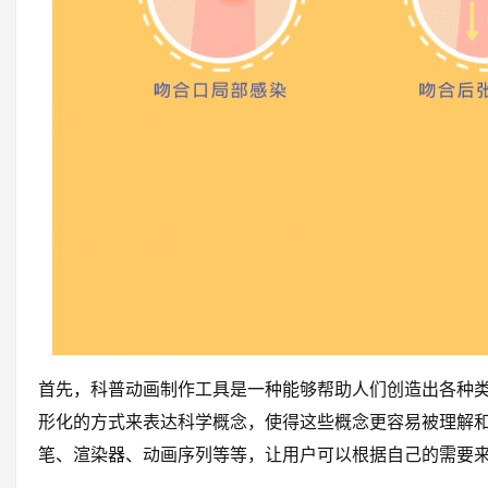
首先，科普动画制作工具是一种能够帮助人们创造出各种类
形化的方式来表达科学概念，使得这些概念更容易被理解
笔、渲染器、动画序列等等，让用户可以根据自己的需要