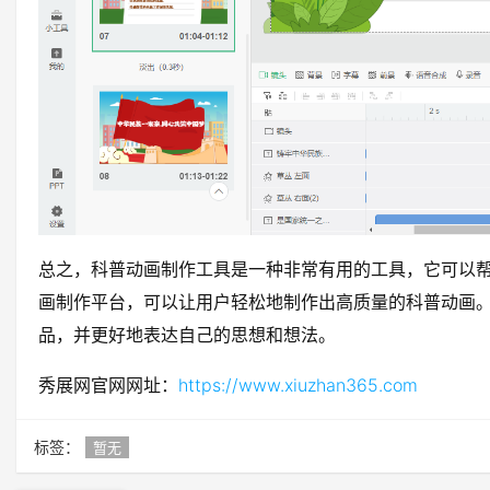
总之，科普动画制作工具是一种非常有用的工具，它可以
画制作平台，可以让用户轻松地制作出高质量的科普动画
品，并更好地表达自己的思想和想法。
秀展网官网网址：
https://www.xiuzhan365.com
标签：
暂无