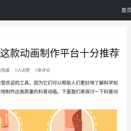
首
这款动画制作平台十分推荐
2点热度
0人点赞
0条评论
常受欢迎的工具，因为它们可以帮助人们更好地了解科学知
松地制作出高质量的科普动画。下面我们来探讨一下科普动