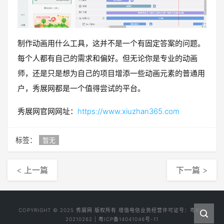
制作动画用什么工具，这并不是一个有固定答案的问题。
每个人都有自己的需求和偏好。但无论你是专业的动画
师，还是只是想为自己的项目增添一些动画元素的普通用
户，秀展网都是一个值得尝试的平台。
秀展网官网网址：
https://www.xiuzhan365.com
标签：
暂无
< 上一篇
下一篇 >
COPYRIGHT © 2025
秀展网
版权所有 增值电信业务经营许可证号：
粤B2-
20210262
|
粤ICP备14041046号-11