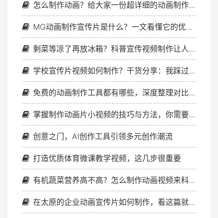
怎么制作动画？给大家一份超详细的动画制作入门教程
MG动画制作宣传片是什么？一文看懂它的优势与应用
剩菜等凉了再放冰箱？科普宣传视频制作让人轻松明白
学校宣传片视频如何制作？干货分享：我踩过的5个大坑，新手必看！
免费的动画制作工具都有哪些，深度整理对比，优选这一款
掌握制作动画片小视频的技巧与方法，你需要知道的制作要点！
创意之门，AI创作工具引领多元创作潮流
打造优质体育微课教学视频，这几步很重要
有机蔬菜营养高不高？怎么制作动画视频来科普？
在太原的企业动画宣传片如何制作，看这篇就够了