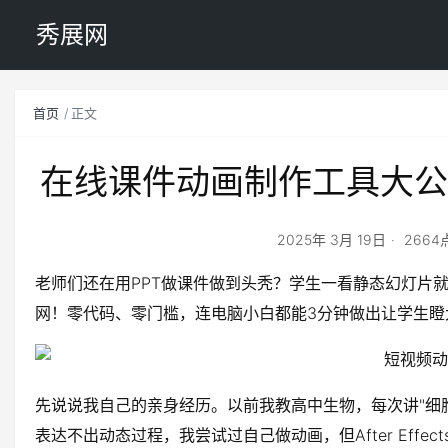
秀展网
首页
正文
在线课件动画制作工具大公
2025年 3月 19日
266
老师们还在用PPT做课件做到头秃？学生一看静态幻灯片
网！零代码、零门槛，连电脑小白都能3分钟做出让学生瞪
先说说我自己的亲身经历。以前我教高中生物，每次讲"细胞
表达不出动态过程，我尝试过自己做动画，但After Eff