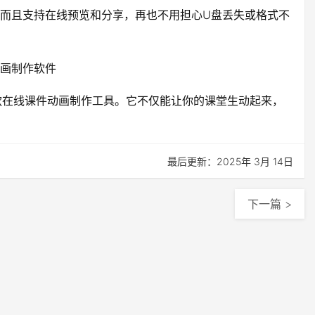
！而且支持在线预览和分享，再也不用担心U盘丢失或格式不
款在线课件动画制作工具。它不仅能让你的课堂生动起来，
最后更新：2025年 3月 14日
下一篇 >