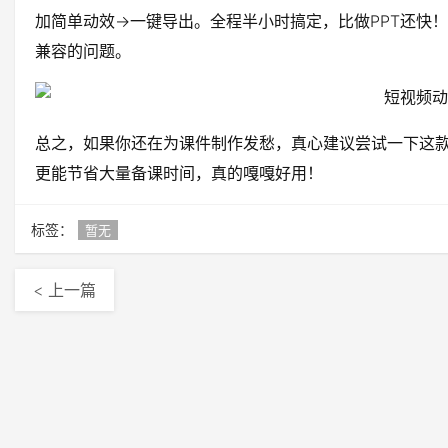
加简单动效→一键导出。全程半小时搞定，比做PPT还快
兼容的问题。
总之，如果你还在为课件制作发愁，真心建议尝试一下这
更能节省大量备课时间，真的嘎嘎好用！
标签：
暂无
< 上一篇