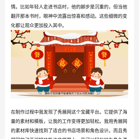
情。比如年轻人走进书店时，他的脚步是沉重的，但当他
翻开那本书时，眼神中流露出惊喜和感动。这些细微的变
化都让观众更加投入其中。
在制作过程中我发现了秀展网这个宝藏平台。它提供了海
量的素材和模板，让我的工作变得更加轻松。我用秀展网
的素材库快速找到了适合的书店场景和角色设计。而且秀