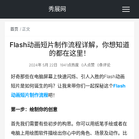
秀展网
首页
正文
Flash动画短片制作流程详解，你想知道
的都在这里！
2024年 5月 22日
1941点热度
0人点赞
0条评论
好奇那些在电脑屏幕上快速闪烁、引人入胜的Flash动画
短片是如何诞生的吗？让我来带你们一起探秘这个
Flash
动画短片制作流程
吧！
第一步：绘制你的创意
首先我们需要有些初步的构思。你可以用纸笔手绘或者在
电脑上用绘图软件描绘出你心中的角色、场景及动作。比