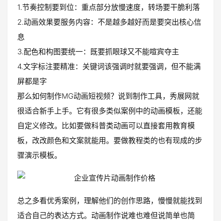
1.节奏控制要到位：重点部分放慢速度，转场要干脆利落
2.动画效果要服务内容：不是越多越好而是要突出核心信
息
3.配色和构图要统一：既要抓眼球又不能喧宾夺主
4.文字标注要精准：关键词该强调时就要强调，但不能满
屏都是字
那么如何制作MG动画短视频？说到制作工具，秀展网就
很适合新手上手。它有很多类似案例中的动画模板，还能
自定义修改。比如要做科普类动画可以直接套用教育模
板，改改颜色和文案就能用。要做教程类的也有现成的步
骤演示模板。
总之多看优秀案例，理解他们的创作思路，慢慢就能找到
适合自己的表达方式。动画制作说难也难但说简单也简