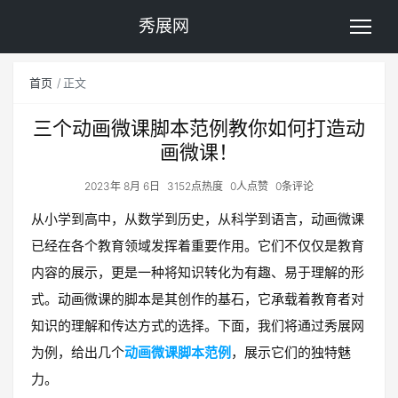
秀展网
首页
正文
三个动画微课脚本范例教你如何打造动
画微课！
2023年 8月 6日
3152点热度
0人点赞
0条评论
从小学到高中，从数学到历史，从科学到语言，动画微课
已经在各个教育领域发挥着重要作用。它们不仅仅是教育
内容的展示，更是一种将知识转化为有趣、易于理解的形
式。动画微课的脚本是其创作的基石，它承载着教育者对
知识的理解和传达方式的选择。下面，我们将通过秀展网
为例，给出几个
动画微课脚本范例
，展示它们的独特魅
力。