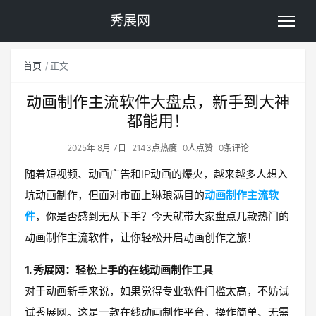
秀展网
首页
正文
动画制作主流软件大盘点，新手到大神
都能用！
2025年 8月 7日
2143点热度
0人点赞
0条评论
随着短视频、动画广告和IP动画的爆火，越来越多人想入
坑动画制作，但面对市面上琳琅满目的
动画制作主流软
件
，你是否感到无从下手？今天就带大家盘点几款热门的
动画制作主流软件，让你轻松开启动画创作之旅！
1. 秀展网：轻松上手的在线动画制作工具
对于动画新手来说，如果觉得专业软件门槛太高，不妨试
试秀展网。这是一款在线动画制作平台，操作简单、无需