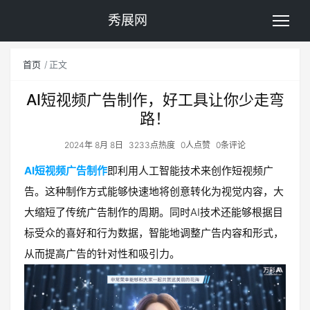
秀展网
首页
正文
AI短视频广告制作，好工具让你少走弯
路！
2024年 8月 8日
3233点热度
0人点赞
0条评论
AI短视频广告制作
即利用人工智能技术来创作短视频广
告。这种制作方式能够快速地将创意转化为视觉内容，大
大缩短了传统广告制作的周期。同时AI技术还能够根据目
标受众的喜好和行为数据，智能地调整广告内容和形式，
从而提高广告的针对性和吸引力。